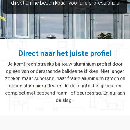
direct online beschikbaar voor álle professionals
Direct naar het juiste profiel
Je komt rechtstreeks bij jouw
aluminium
profiel door
op een van onderstaande balkjes te klikken. Niet langer
zoeken maar supersnel naar fraaie aluminium ramen en
solide
aluminium
deuren. In de lengte die jij kiest en
compleet met passend raam- of deurbeslag. En nu: aan
de slag.
..