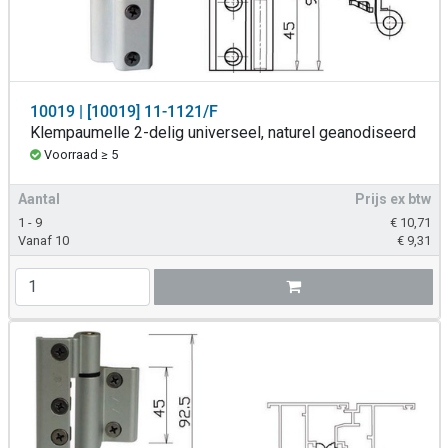
10019 | [10019] 11-1121/F
Klempaumelle 2-delig universeel, naturel geanodiseerd
Voorraad ≥ 5
Aantal
Prijs ex btw
1 - 9
€
10,71
Vanaf 10
€
9,31