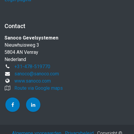
Contact
Sanoco Gevelsystemen
Nieuwhuisweg 3
5804 AN Venray
Nederland
+31-478-519770
sanoco@sanoco.com
www.sanoco.com
Route via Google maps
Algemene voorwaarden
Privacybeleid
Copyright ©