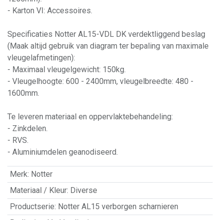
- Karton VI: Accessoires.
Specificaties Notter AL15-VDL DK verdektliggend beslag
(Maak altijd gebruik van diagram ter bepaling van maximale
vleugelafmetingen):
- Maximaal vleugelgewicht: 150kg.
- Vleugelhoogte: 600 - 2400mm, vleugelbreedte: 480 -
1600mm.
Te leveren materiaal en oppervlaktebehandeling:
- Zinkdelen.
- RVS.
- Aluminiumdelen geanodiseerd.
Merk
:
Notter
Materiaal / Kleur
:
Diverse
Productserie
:
Notter AL15 verborgen scharnieren