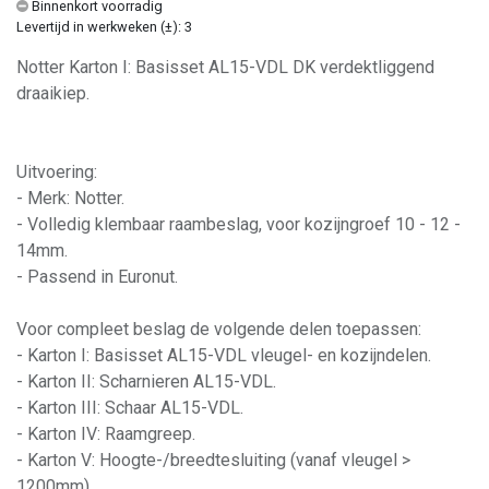
Binnenkort voorradig
Levertijd in werkweken (±): 3
Notter Karton I: Basisset AL15-VDL DK verdektliggend
draaikiep.
Uitvoering:
- Merk: Notter.
- Volledig klembaar raambeslag, voor kozijngroef 10 - 12 -
14mm.
- Passend in Euronut.
Voor compleet beslag de volgende delen toepassen:
- Karton I: Basisset AL15-VDL vleugel- en kozijndelen.
- Karton II: Scharnieren AL15-VDL.
- Karton III: Schaar AL15-VDL.
- Karton IV: Raamgreep.
- Karton V: Hoogte-/breedtesluiting (vanaf vleugel >
1200mm).