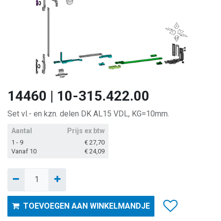
14460 | 10-315.422.00
Set vl.- en kzn. delen DK AL15 VDL, KG=10mm.
Aantal
Prijs ex btw
1 - 9
€
27,70
Vanaf 10
€
24,09
TOEVOEGEN AAN WINKELMANDJE