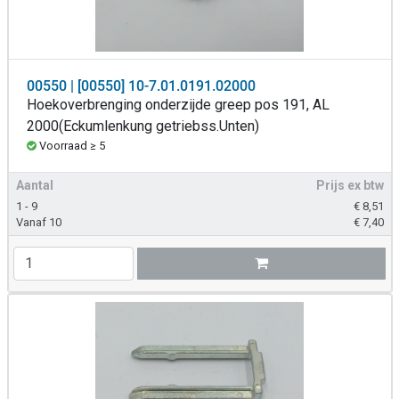
00550 | [00550] 10-7.01.0191.02000
Hoekoverbrenging onderzijde greep pos 191, AL
2000(Eckumlenkung getriebss.Unten)
Voorraad ≥ 5
Aantal
Prijs ex btw
1 - 9
€
8,51
Vanaf 10
€
7,40