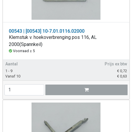
00543 | [00543] 10-7.01.0116.02000
Klemstuk v. hoekoverbrenging pos 116, AL
2000(Spannkeil)
Voorraad ≥ 5
Aantal
Prijs ex btw
1 - 9
€
0,72
Vanaf 10
€
0,63