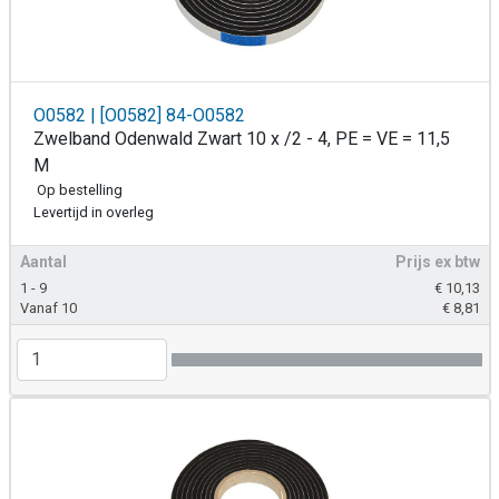
O0582 | [O0582] 84-O0582
Zwelband Odenwald Zwart 10 x /2 - 4, PE = VE = 11,5
M
Op bestelling
Levertijd in overleg
Aantal
Prijs ex btw
1 - 9
€
10,13
Vanaf 10
€
8,81