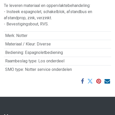
Te leveren materiaal en oppervlaktebehandeling:
- Insteek espagnolet, schakelblok, afstandbus en
afstandprop, zink, verzinkt.
- Bevestigingsbout, RVS.
Merk
:
Notter
Materiaal / Kleur
:
Diverse
Bediening
:
Espagnoletbediening
Raambeslag type
:
Los onderdeel
SMO type
:
Notter service onderdelen