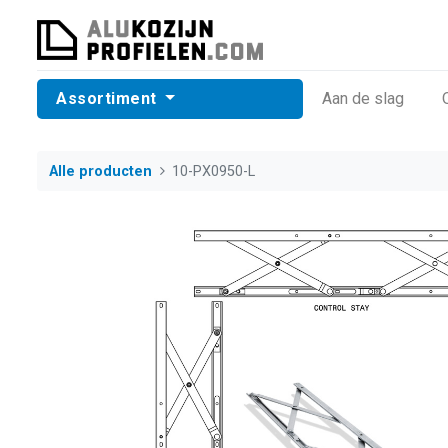
Assortiment
​Aan de slag
Alle producten
10-PX0950-L