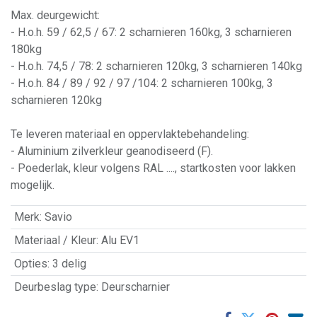
Max. deurgewicht:
- H.o.h. 59 / 62,5 / 67: 2 scharnieren 160kg, 3 scharnieren
180kg
- H.o.h. 74,5 / 78: 2 scharnieren 120kg, 3 scharnieren 140kg
- H.o.h. 84 / 89 / 92 / 97 /104: 2 scharnieren 100kg, 3
scharnieren 120kg
Te leveren materiaal en oppervlaktebehandeling:
- Aluminium zilverkleur geanodiseerd (F).
- Poederlak, kleur volgens RAL ...., startkosten voor lakken
mogelijk.
Merk
:
Savio
Materiaal / Kleur
:
Alu EV1
Opties
:
3 delig
Deurbeslag type
:
Deurscharnier