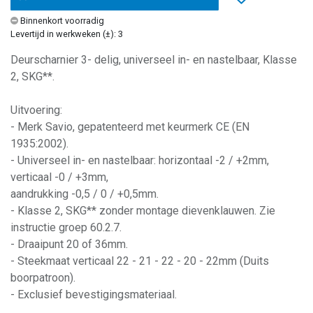
Binnenkort voorradig
Levertijd in werkweken (±): 3
Deurscharnier 3- delig, universeel in- en nastelbaar, Klasse
2, SKG**.
Uitvoering:
- Merk Savio, gepatenteerd met keurmerk CE (EN
1935:2002).
- Universeel in- en nastelbaar: horizontaal -2 / +2mm,
verticaal -0 / +3mm,
aandrukking -0,5 / 0 / +0,5mm.
- Klasse 2, SKG** zonder montage dievenklauwen. Zie
instructie groep 60.2.7.
- Draaipunt 20 of 36mm.
- Steekmaat verticaal 22 - 21 - 22 - 20 - 22mm (Duits
boorpatroon).
- Exclusief bevestigingsmateriaal.