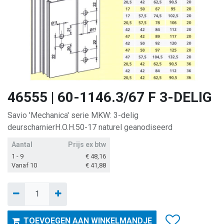
46555 | 60-1146.3/67 F 3-DELIG
Savio 'Mechanica' serie MKW: 3-delig
deurscharnierH.O.H.50-17 naturel geanodiseerd
Aantal
Prijs ex btw
1 - 9
€
48,16
Vanaf 10
€
41,88
TOEVOEGEN AAN WINKELMANDJE