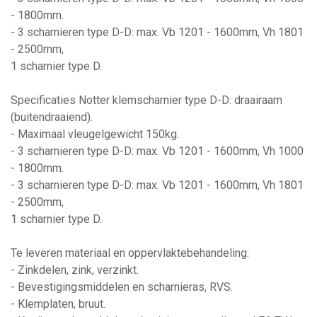
- 1800mm.
- 3 scharnieren type D-D: max. Vb 1201 - 1600mm, Vh 1801
- 2500mm,
1 scharnier type D.
Specificaties Notter klemscharnier type D-D: draairaam
(buitendraaiend).
- Maximaal vleugelgewicht 150kg.
- 3 scharnieren type D-D: max. Vb 1201 - 1600mm, Vh 1000
- 1800mm.
- 3 scharnieren type D-D: max. Vb 1201 - 1600mm, Vh 1801
- 2500mm,
1 scharnier type D.
Te leveren materiaal en oppervlaktebehandeling:
- Zinkdelen, zink, verzinkt.
- Bevestigingsmiddelen en scharnieras, RVS.
- Klemplaten, bruut.