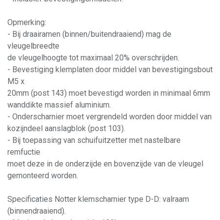
Opmerking:
- Bij draairamen (binnen/buitendraaiend) mag de
vleugelbreedte
de vleugelhoogte tot maximaal 20% overschrijden.
- Bevestiging klemplaten door middel van bevestigingsbout
M5 x
20mm (post 143) moet bevestigd worden in minimaal 6mm
wanddikte massief aluminium.
- Onderscharnier moet vergrendeld worden door middel van
kozijndeel aanslagblok (post 103).
- Bij toepassing van schuifuitzetter met nastelbare
remfuctie
moet deze in de onderzijde en bovenzijde van de vleugel
gemonteerd worden.
Specificaties Notter klemscharnier type D-D: valraam
(binnendraaiend).