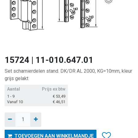
15724 | 11-010.647.01
Set scharnierdelen stand. DK/DR AL 2000, KG=10mm, kleur
grijs gelakt
Aantal
Prijs ex btw
1 - 9
€
53,49
Vanaf 10
€
46,51
TOEVOEGEN AAN WINKELMANDJE