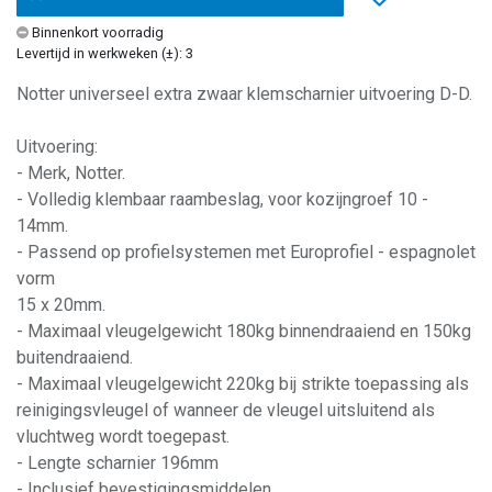
Binnenkort voorradig
Levertijd in werkweken (±): 3
Notter universeel extra zwaar klemscharnier uitvoering D-D.
Uitvoering:
- Merk, Notter.
- Volledig klembaar raambeslag, voor kozijngroef 10 -
14mm.
- Passend op profielsystemen met Europrofiel - espagnolet
vorm
15 x 20mm.
- Maximaal vleugelgewicht 180kg binnendraaiend en 150kg
buitendraaiend.
- Maximaal vleugelgewicht 220kg bij strikte toepassing als
reinigingsvleugel of wanneer de vleugel uitsluitend als
vluchtweg wordt toegepast.
- Lengte scharnier 196mm
- Inclusief bevestigingsmiddelen.