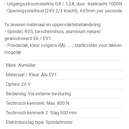
- Uitgangsstroomsterkte 0,8 / 1,2A, duw- trekkracht 1000N.
- Openingssnelheid (24V 2/3 kracht), 4.63mm per seconde.
Te leveren materiaal en oppervlaktebehandeling:
- Spindel, RVS, beschermhuis, aluminium naturel
geanodiseerd E6 / EV1.
- Poederlak, kleur volgens RAL .... , startkosten voor lakken
mogelijk.
Merk
:
Aumüller
Materiaal / Kleur
:
Alu EV1
Opties
:
24 V
Bediening
:
Via externe besturing
Technisch kenmerk
:
Max. 800 N
Technisch kenmerk 2
:
Slag 500 mm
Elektrobeslag type
:
Spindelmotor