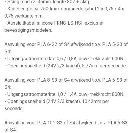
- Stang rond ca. 36mm, lengte 302 + slag.
- Kabellengte ca. 2500mm, doorsnede kabel 2 x 0,75 / 4 x
0,75 vierkante mm.
- Aansluitkabel silicone FRNC-LSIHSI, exclusief
bevestigingsmiddelen.
Aanvulling voor PLA 6-S2 of S4 afwijkend t.o.v. PLA 5-S3 of
S4:
- Uitgangsstroomsterkte 0,6 / 0,8A, duw- trekkracht 600N.
- Openingssnelheid (24V 2/3 kracht), 5.77mm per seconde.
Aanvulling voor PLA 8-S3 of S4 afwijkend t.o.v. PLA 5-S3 of
S4:
- Uitgangsstroomsterkte 1,0 / 1,4A, duw- trekkracht 800N.
- Openingssnelheid (24V 2/3 kracht), 10.42mm per
seconde.
Aanvulling voor PLA 101-S2 of S4 afwijkend t.o.v. PLA 5-S3
of S4: