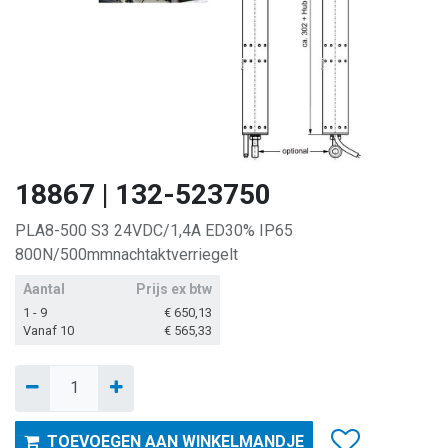
18867 | 132-523750
PLA8-500 S3 24VDC/1,4A ED30% IP65
800N/500mmnachtaktverriegelt
Aantal
Prijs ex btw
1 - 9
€
650,13
Vanaf 10
€
565,33
TOEVOEGEN AAN WINKELMANDJE