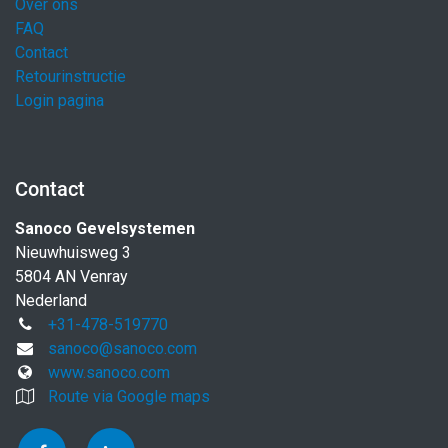
Over ons
FAQ
Contact
Retourinstructie
Login pagina
Contact
Sanoco Gevelsystemen
Nieuwhuisweg 3
5804 AN Venray
Nederland
+31-478-519770
sanoco@sanoco.com
www.sanoco.com
Route via Google maps