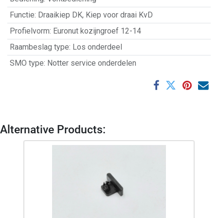
Functie
:
Draaikiep DK
,
Kiep voor draai KvD
Profielvorm
:
Euronut kozijngroef 12-14
Raambeslag type
:
Los onderdeel
SMO type
:
Notter service onderdelen
Alternative Products: