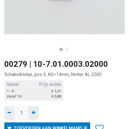
00279 | 10-7.01.0003.02000
Schakelblokje, pos 3, KG=14mm, Notter AL 2000
Aantal
Prijs ex btw
1 - 9
€
1,01
Vanaf 10
€
0,88
TOEVOEGEN AAN WINKELMANDJE