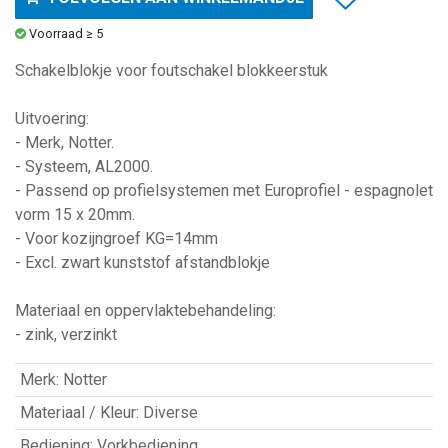
Voorraad ≥ 5
Schakelblokje voor foutschakel blokkeerstuk
Uitvoering:
- Merk, Notter.
- Systeem, AL2000.
- Passend op profielsystemen met Europrofiel - espagnolet
vorm 15 x 20mm.
- Voor kozijngroef KG=14mm
- Excl. zwart kunststof afstandblokje
Materiaal en oppervlaktebehandeling:
- zink, verzinkt
Merk
:
Notter
Materiaal / Kleur
:
Diverse
Bediening
:
Vorkbediening