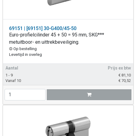
69151 | [69151] 30-G400/45-50
Euro-profielcilinder 45 + 50 = 95 mm, SKG***
metuitboor- en uittrekbeveiliging.
Op bestelling
Levertijd in overleg
Aantal
Prijs ex btw
1 - 9
€
81,10
Vanaf 10
€
70,52