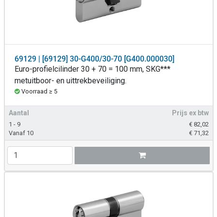
69129 | [69129] 30-G400/30-70 [G400.000030]
Euro-profielcilinder 30 + 70 = 100 mm, SKG***
metuitboor- en uittrekbeveiliging.
Voorraad ≥ 5
Aantal
Prijs ex btw
1 - 9
€
82,02
Vanaf 10
€
71,32