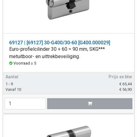
69127 | [69127] 30-G400/30-60 [G400.000029]
Euro-profielcilinder 30 + 60 = 90 mm, SKG***
metuitboor- en uittrekbeveiliging.
Voorraad ≥ 5
Aantal
Prijs ex btw
1 - 9
€
65,44
Vanaf 10
€
56,90