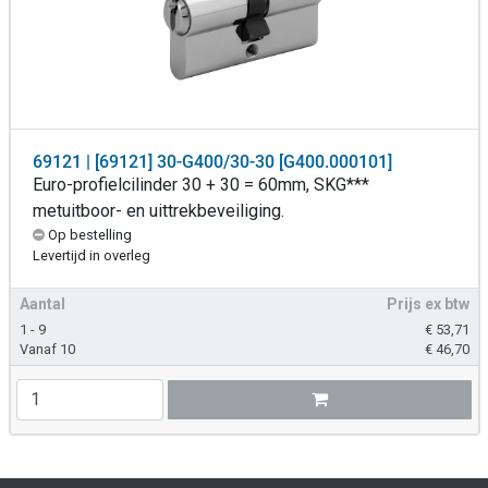
69121 | [69121] 30-G400/30-30 [G400.000101]
Euro-profielcilinder 30 + 30 = 60mm, SKG***
metuitboor- en uittrekbeveiliging.
Op bestelling
Levertijd in overleg
Aantal
Prijs ex btw
1 - 9
€
53,71
Vanaf 10
€
46,70