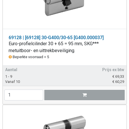
69128 | [69128] 30-G400/30-65 [G400.000037]
Euro-profielcilinder 30 + 65 = 95 mm, SKG***
metuitboor- en uittrekbeveiliging.
Beperkte voorraad < 5
Aantal
Prijs ex btw
1 - 9
€
69,33
Vanaf 10
€
60,29