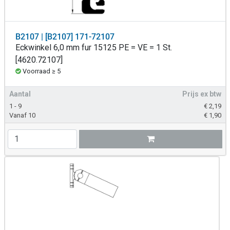
B2107 | [B2107] 171-72107
Eckwinkel 6,0 mm fur 15125 PE = VE = 1 St.
[4620.72107]
Voorraad ≥ 5
Aantal
Prijs ex btw
1 - 9
€
2,19
Vanaf 10
€
1,90