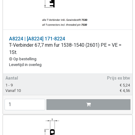
A8224 | [A8224] 171-8224
T-Verbinder 67,7 mm fur 1538-1540 (2601) PE = VE =
1St.
Op bestelling
Levertijd in overleg
Aantal
Prijs ex btw
1 - 9
€
5,24
Vanaf 10
€
4,56