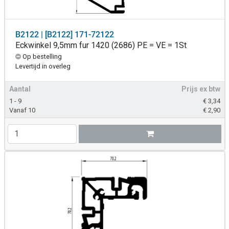
B2122 | [B2122] 171-72122
Eckwinkel 9,5mm fur 1420 (2686) PE = VE = 1St
Op bestelling
Levertijd in overleg
Aantal
Prijs ex btw
1 - 9
€
3,34
Vanaf 10
€
2,90