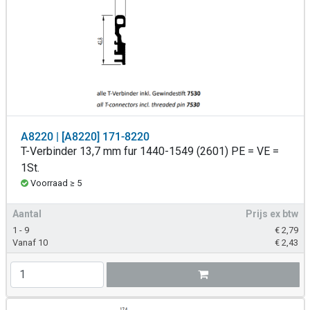
A8220 | [A8220] 171-8220
T-Verbinder 13,7 mm fur 1440-1549 (2601) PE = VE =
1St.
Voorraad ≥ 5
Aantal
Prijs ex btw
1 - 9
€
2,79
Vanaf 10
€
2,43