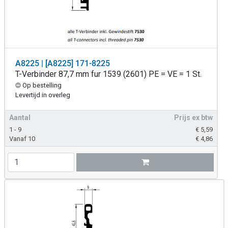
A8225 | [A8225] 171-8225
T-Verbinder 87,7 mm fur 1539 (2601) PE = VE = 1 St.
Op bestelling
Levertijd in overleg
Aantal
Prijs ex btw
1 - 9
€
5,59
Vanaf 10
€
4,86