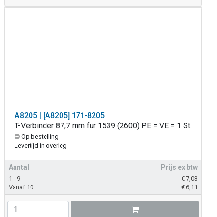
A8205 | [A8205] 171-8205
T-Verbinder 87,7 mm fur 1539 (2600) PE = VE = 1 St.
Op bestelling
Levertijd in overleg
Aantal
Prijs ex btw
1 - 9
€
7,03
Vanaf 10
€
6,11