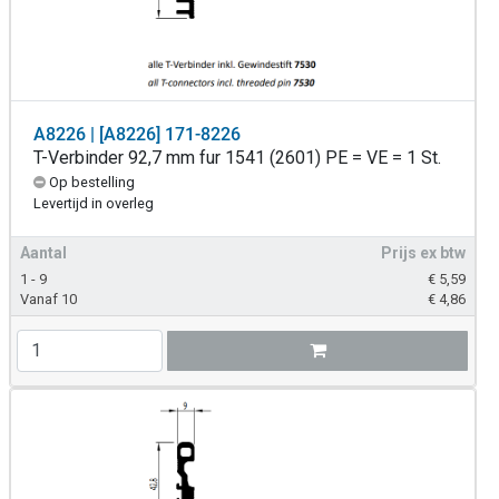
A8226 | [A8226] 171-8226
T-Verbinder 92,7 mm fur 1541 (2601) PE = VE = 1 St.
Op bestelling
Levertijd in overleg
Aantal
Prijs ex btw
1 - 9
€
5,59
Vanaf 10
€
4,86