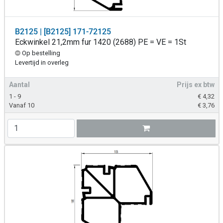
B2125 | [B2125] 171-72125
Eckwinkel 21,2mm fur 1420 (2688) PE = VE = 1St
Op bestelling
Levertijd in overleg
Aantal
Prijs ex btw
1 - 9
€
4,32
Vanaf 10
€
3,76