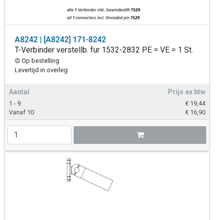
A8242 | [A8242] 171-8242
T-Verbinder verstellb. fur 1532-2832 PE = VE = 1 St.
Op bestelling
Levertijd in overleg
Aantal
Prijs ex btw
1 - 9
€
19,44
Vanaf 10
€
16,90