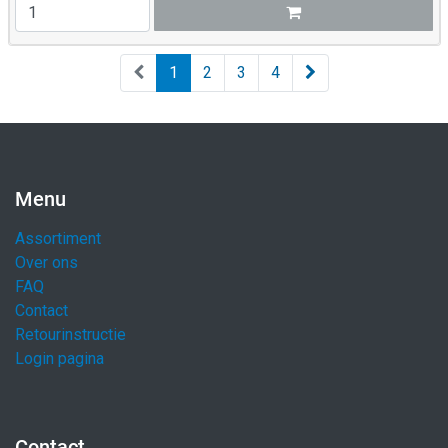
1
2
3
4
Menu
Assortiment
Over ons
FAQ
Contact
Retourinstructie
Login pagina
Contact