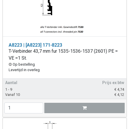
A8223 | [A8223] 171-8223
T-Verbinder 43,7 mm fur 1535-1536-1537 (2601) PE =
VE =1 St.
Op bestelling
Levertijd in overleg
Aantal
Prijs ex btw
1 - 9
€
4,74
Vanaf 10
€
4,12