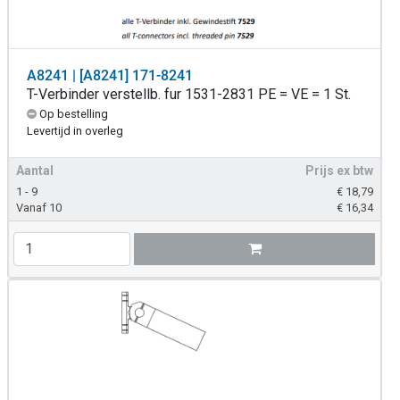
A8241 | [A8241] 171-8241
T-Verbinder verstellb. fur 1531-2831 PE = VE = 1 St.
Op bestelling
Levertijd in overleg
Aantal
Prijs ex btw
1 - 9
€
18,79
Vanaf 10
€
16,34