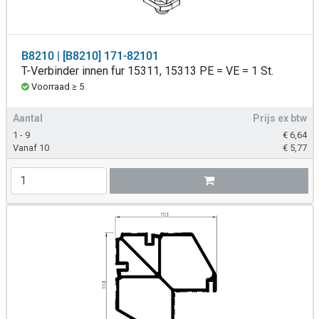
B8210 | [B8210] 171-82101
T-Verbinder innen fur 15311, 15313 PE = VE = 1 St.
Voorraad ≥ 5
Aantal
Prijs ex btw
1 - 9
€
6,64
Vanaf 10
€
5,77