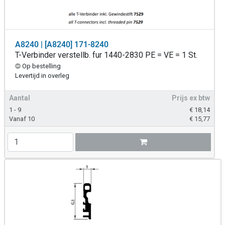
A8240 | [A8240] 171-8240
T-Verbinder verstellb. fur 1440-2830 PE = VE = 1 St.
Op bestelling
Levertijd in overleg
Aantal
Prijs ex btw
1 - 9
€
18,14
Vanaf 10
€
15,77