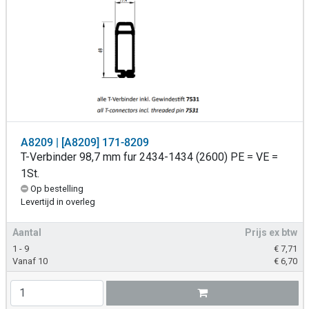
A8209 | [A8209] 171-8209
T-Verbinder 98,7 mm fur 2434-1434 (2600) PE = VE =
1St.
Op bestelling
Levertijd in overleg
Aantal
Prijs ex btw
1 - 9
€
7,71
Vanaf 10
€
6,70