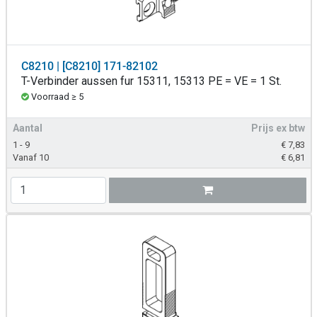
C8210 | [C8210] 171-82102
T-Verbinder aussen fur 15311, 15313 PE = VE = 1 St.
Voorraad ≥ 5
Aantal
Prijs ex btw
1 - 9
€
7,83
Vanaf 10
€
6,81