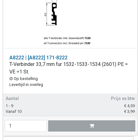
A8222 | [A8222] 171-8222
T-Verbinder 33,7 mm fur 1532-1533-1534 (2601) PE =
VE =1 St.
Op bestelling
Levertijd in overleg
Aantal
Prijs ex btw
1 - 9
€
4,59
Vanaf 10
€
3,99