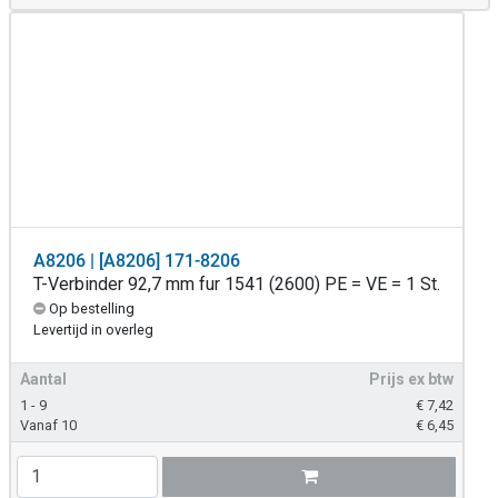
A8206 | [A8206] 171-8206
T-Verbinder 92,7 mm fur 1541 (2600) PE = VE = 1 St.
Op bestelling
Levertijd in overleg
Aantal
Prijs ex btw
1 - 9
€
7,42
Vanaf 10
€
6,45