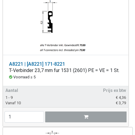
A8221 | [A8221] 171-8221
T-Verbinder 23,7 mm fur 1531 (2601) PE = VE = 1 St.
Voorraad ≥ 5
Aantal
Prijs ex btw
1 - 9
€
4,36
Vanaf 10
€
3,79