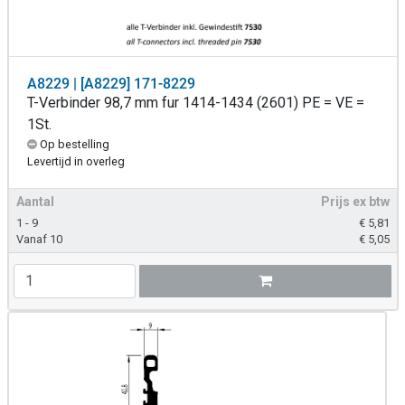
A8229 | [A8229] 171-8229
T-Verbinder 98,7 mm fur 1414-1434 (2601) PE = VE =
1St.
Op bestelling
Levertijd in overleg
Aantal
Prijs ex btw
1 - 9
€
5,81
Vanaf 10
€
5,05