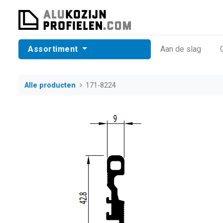
Assortiment
​Aan de slag
Alle producten
171-8224