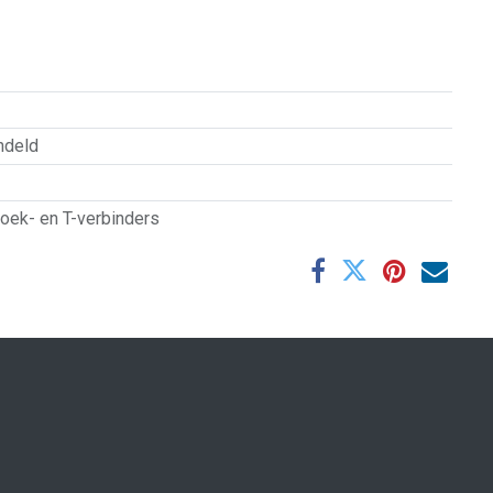
ndeld
oek- en T-verbinders