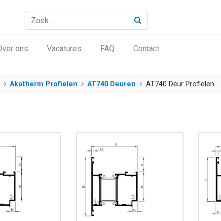
Over ons
Vacatures
FAQ
Contact
Akotherm Profielen
AT740 Deuren
AT740 Deur Profielen