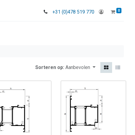
0
+31 (0)478 519 770
Sorteren op:
Aanbevolen