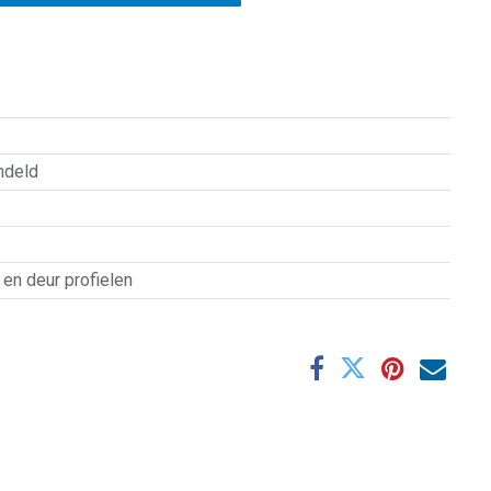
ndeld
en deur profielen