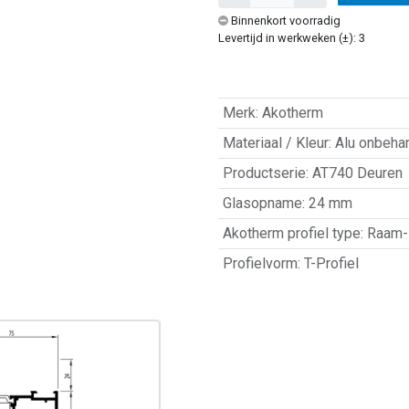
Binnenkort voorradig
Levertijd in werkweken (±): 3
Merk
:
Akotherm
Materiaal / Kleur
:
Alu onbeha
Productserie
:
AT740 Deuren
Glasopname
:
24 mm
Akotherm profiel type
:
Raam- 
Profielvorm
:
T-Profiel