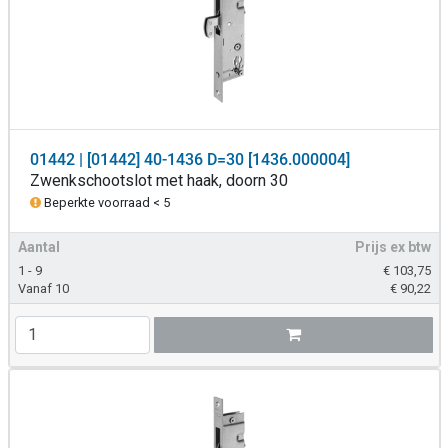
01442 | [01442] 40-1436 D=30 [1436.000004]
Zwenkschootslot met haak, doorn 30
Beperkte voorraad < 5
Aantal
Prijs ex btw
1 - 9
€
103,75
Vanaf 10
€
90,22