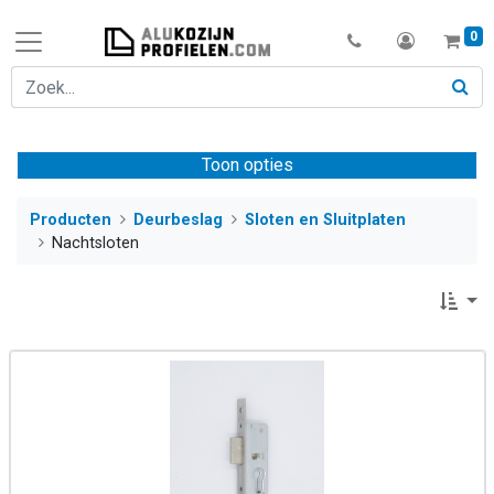
0
Toon opties
Producten
Deurbeslag
Sloten en Sluitplaten
Nachtsloten