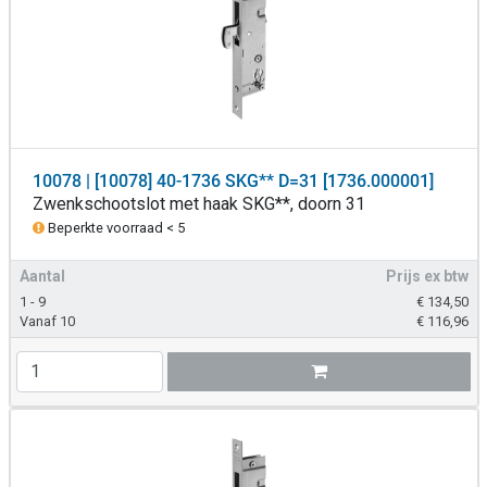
10078 | [10078] 40-1736 SKG** D=31 [1736.000001]
Zwenkschootslot met haak SKG**, doorn 31
Beperkte voorraad < 5
Aantal
Prijs ex btw
1 - 9
€
134,50
Vanaf 10
€
116,96