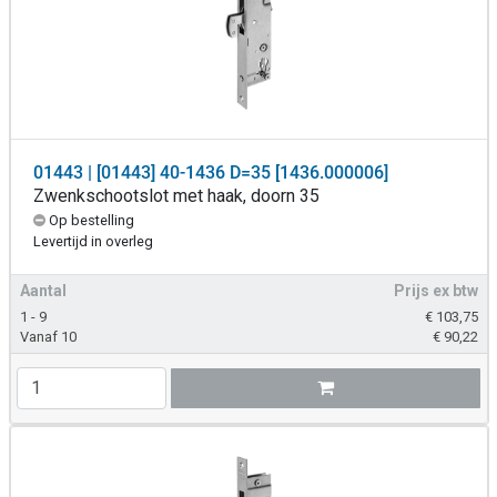
01443 | [01443] 40-1436 D=35 [1436.000006]
Zwenkschootslot met haak, doorn 35
Op bestelling
Levertijd in overleg
Aantal
Prijs ex btw
1 - 9
€
103,75
Vanaf 10
€
90,22