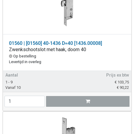
01560 | [01560] 40-1436 D=40 [1436.00008]
Zwenkschootslot met haak, doorn 40
Op bestelling
Levertijd in overleg
Aantal
Prijs ex btw
1 - 9
€
103,75
Vanaf 10
€
90,22