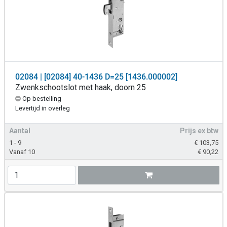
02084 | [02084] 40-1436 D=25 [1436.000002]
Zwenkschootslot met haak, doorn 25
Op bestelling
Levertijd in overleg
Aantal
Prijs ex btw
1 - 9
€
103,75
Vanaf 10
€
90,22