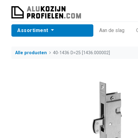
Assortiment
​Aan de slag
Alle producten
40-1436 D=25 [1436.000002]