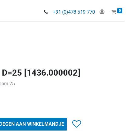
0
+31 (0)478 519 770
6 D=25 [1436.000002]
oorn 25
OEGEN AAN WINKELMANDJE