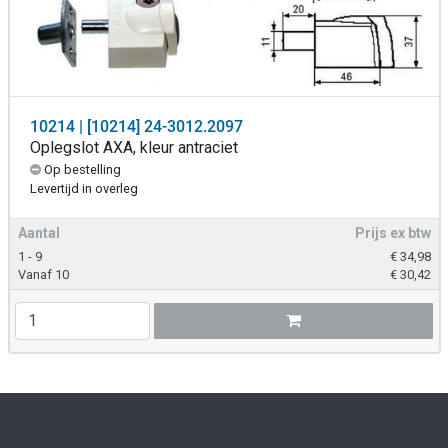
10214 | [10214] 24-3012.2097
Oplegslot AXA, kleur antraciet
Op bestelling
Levertijd in overleg
Aantal
Prijs ex btw
1 - 9
€
34,98
Vanaf 10
€
30,42