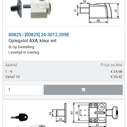
00825 | [00825] 24-3012.2098
Oplegslot AXA, kleur wit
Op bestelling
Levertijd in overleg
Aantal
Prijs ex btw
1 - 9
€
34,98
Vanaf 10
€
30,42