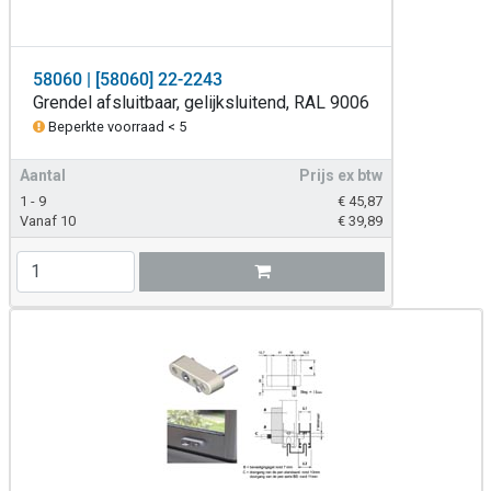
58060 | [58060] 22-2243
Grendel afsluitbaar, gelijksluitend, RAL 9006
Beperkte voorraad < 5
Aantal
Prijs ex btw
1 - 9
€
45,87
Vanaf 10
€
39,89