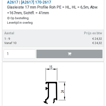
A2617 | [A2617] 170-2617
Glasleiste 17 mm Profile Roh PE = HL, HL = 6,5m, Abw.
=167mm, Sichtfl. = 41mm
Op bestelling
Levertijd in overleg
Aantal
Prijs ex btw
1 - 9
€
24,32
Vanaf 10
€
24,32