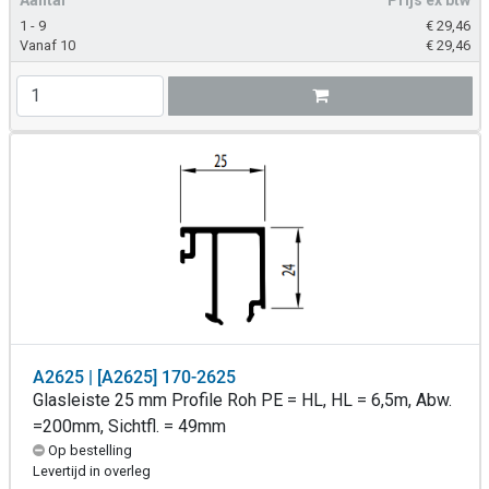
1 - 9
€
29,46
Vanaf 10
€
29,46
A2625 | [A2625] 170-2625
Glasleiste 25 mm Profile Roh PE = HL, HL = 6,5m, Abw.
=200mm, Sichtfl. = 49mm
Op bestelling
Levertijd in overleg