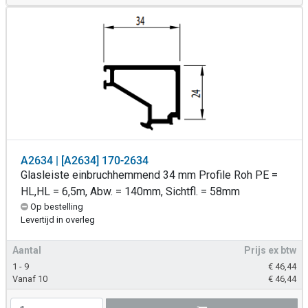
A2634 | [A2634] 170-2634
Glasleiste einbruchhemmend 34 mm Profile Roh PE =
HL,HL = 6,5m, Abw. = 140mm, Sichtfl. = 58mm
Op bestelling
Levertijd in overleg
Aantal
Prijs ex btw
1 - 9
€
46,44
Vanaf 10
€
46,44