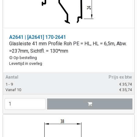
A2641 | [A2641] 170-2641
Glasleiste 41 mm Profile Roh PE = HL, HL = 6,5m, Abw.
=237mm, Sichtfl. = 130*mm
Op bestelling
Levertijd in overleg
Aantal
Prijs ex btw
1 - 9
€
35,74
Vanaf 10
€
35,74