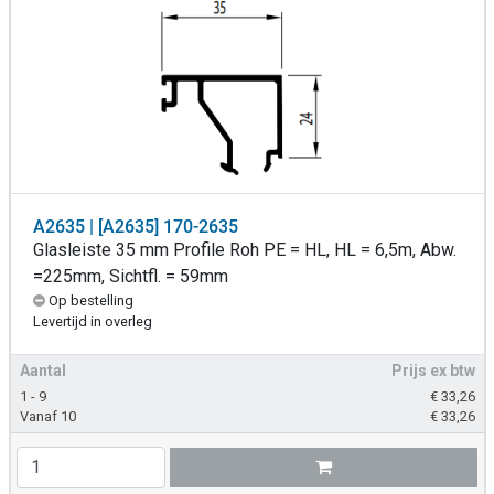
A2635 | [A2635] 170-2635
Glasleiste 35 mm Profile Roh PE = HL, HL = 6,5m, Abw.
=225mm, Sichtfl. = 59mm
Op bestelling
Levertijd in overleg
Aantal
Prijs ex btw
1 - 9
€
33,26
Vanaf 10
€
33,26