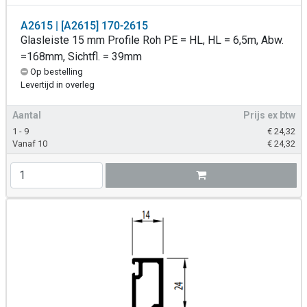
A2615 | [A2615] 170-2615
Glasleiste 15 mm Profile Roh PE = HL, HL = 6,5m, Abw.
=168mm, Sichtfl. = 39mm
Op bestelling
Levertijd in overleg
Aantal
Prijs ex btw
1 - 9
€
24,32
Vanaf 10
€
24,32