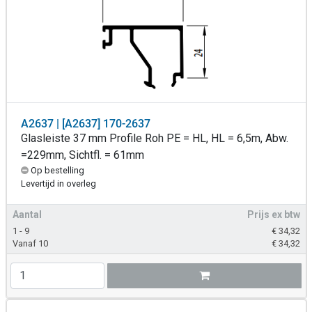
A2637 | [A2637] 170-2637
Glasleiste 37 mm Profile Roh PE = HL, HL = 6,5m, Abw.
=229mm, Sichtfl. = 61mm
Op bestelling
Levertijd in overleg
Aantal
Prijs ex btw
1 - 9
€
34,32
Vanaf 10
€
34,32