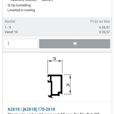
Op bestelling
Levertijd in overleg
Aantal
Prijs ex btw
1 - 9
€
26,57
Vanaf 10
€
26,57
A2618 | [A2618] 170-2618