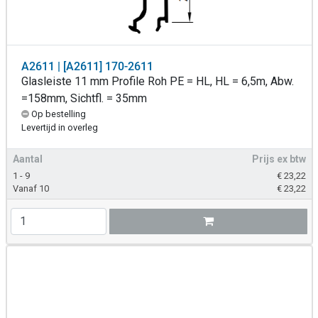
A2611 | [A2611] 170-2611
Glasleiste 11 mm Profile Roh PE = HL, HL = 6,5m, Abw.
=158mm, Sichtfl. = 35mm
Op bestelling
Levertijd in overleg
Aantal
Prijs ex btw
1 - 9
€
23,22
Vanaf 10
€
23,22