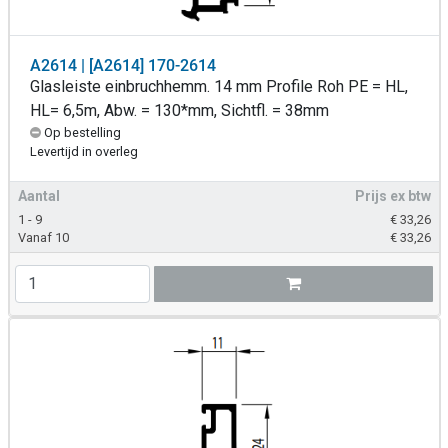
A2614 | [A2614] 170-2614
Glasleiste einbruchhemm. 14 mm Profile Roh PE = HL,
HL= 6,5m, Abw. = 130*mm, Sichtfl. = 38mm
Op bestelling
Levertijd in overleg
Aantal
Prijs ex btw
1 - 9
€
33,26
Vanaf 10
€
33,26