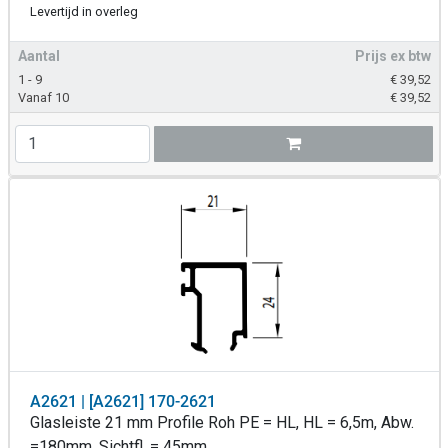
Levertijd in overleg
Aantal
Prijs ex btw
1 - 9
€
39,52
Vanaf 10
€
39,52
A2621 | [A2621] 170-2621
Glasleiste 21 mm Profile Roh PE = HL, HL = 6,5m, Abw.
=180mm, Sichtfl. = 45mm