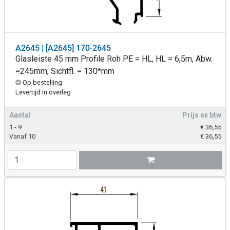
A2645 | [A2645] 170-2645
Glasleiste 45 mm Profile Roh PE = HL, HL = 6,5m, Abw.
=245mm, Sichtfl. = 130*mm
Op bestelling
Levertijd in overleg
Aantal
Prijs ex btw
1 - 9
€
36,55
Vanaf 10
€
36,55