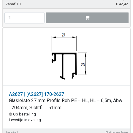
Vanaf 10
€
42,42
A2627 | [A2627] 170-2627
Glasleiste 27 mm Profile Roh PE = HL, HL = 6,5m, Abw.
=204mm, Sichtfl. = 51mm
Op bestelling
Levertijd in overleg
Aantal
Prijs ex btw