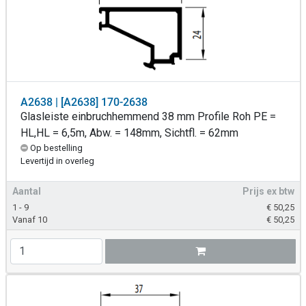
A2638 | [A2638] 170-2638
Glasleiste einbruchhemmend 38 mm Profile Roh PE =
HL,HL = 6,5m, Abw. = 148mm, Sichtfl. = 62mm
Op bestelling
Levertijd in overleg
Aantal
Prijs ex btw
1 - 9
€
50,25
Vanaf 10
€
50,25