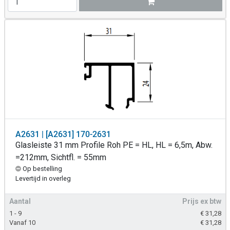
A2631 | [A2631] 170-2631
Glasleiste 31 mm Profile Roh PE = HL, HL = 6,5m, Abw.
=212mm, Sichtfl. = 55mm
Op bestelling
Levertijd in overleg
Aantal
Prijs ex btw
1 - 9
€
31,28
Vanaf 10
€
31,28