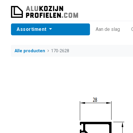
Assortiment
​Aan de slag
Alle producten
170-2628