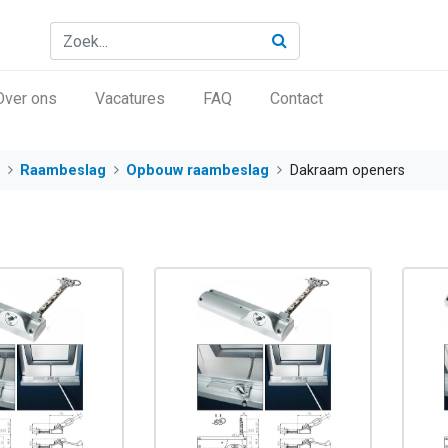
Over ons
Vacatures
FAQ
Contact
Raambeslag
Opbouw raambeslag
Dakraam openers