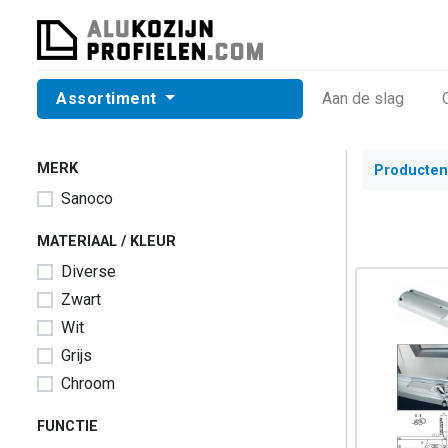
Assortiment
​Aan de slag
MERK
Producten
Sanoco
MATERIAAL / KLEUR
Diverse
Zwart
Wit
Grijs
Chroom
FUNCTIE