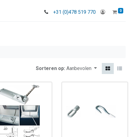
0
+31 (0)478 519 770
Sorteren op:
Aanbevolen