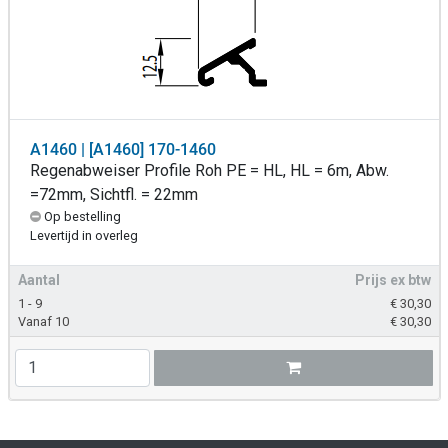
A1460 | [A1460] 170-1460
Regenabweiser Profile Roh PE = HL, HL = 6m, Abw.
=72mm, Sichtfl. = 22mm
Op bestelling
Levertijd in overleg
Aantal
Prijs ex btw
1 - 9
€
30,30
Vanaf 10
€
30,30