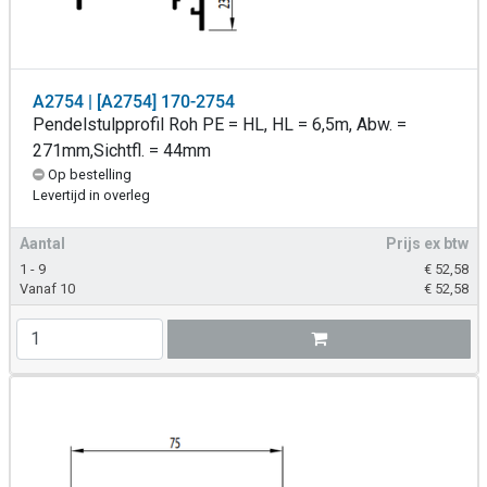
A2754 | [A2754] 170-2754
Pendelstulpprofil Roh PE = HL, HL = 6,5m, Abw. =
271mm,Sichtfl. = 44mm
Op bestelling
Levertijd in overleg
Aantal
Prijs ex btw
1 - 9
€
52,58
Vanaf 10
€
52,58