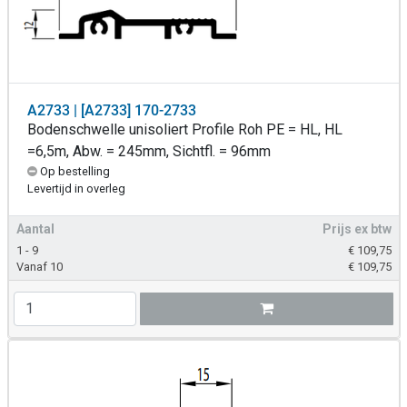
A2733 | [A2733] 170-2733
Bodenschwelle unisoliert Profile Roh PE = HL, HL
=6,5m, Abw. = 245mm, Sichtfl. = 96mm
Op bestelling
Levertijd in overleg
Aantal
Prijs ex btw
1 - 9
€
109,75
Vanaf 10
€
109,75