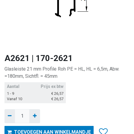
A2621 | 170-2621
Glasleiste 21 mm Profile Roh PE = HL, HL = 6,5m, Abw.
=180mm, Sichtfl. = 45mm
Aantal
Prijs ex btw
1 - 9
€
26,57
Vanaf 10
€
26,57
TOEVOEGEN AAN WINKELMANDJE