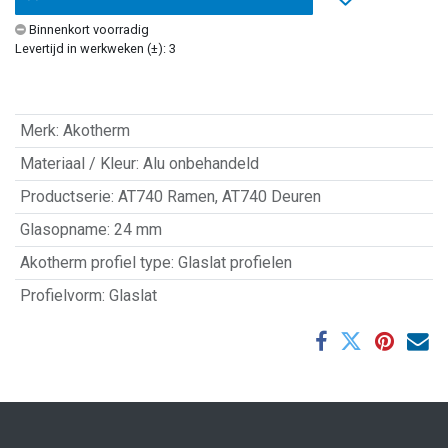
Binnenkort voorradig
Levertijd in werkweken (±): 3
Merk
:
Akotherm
Materiaal / Kleur
:
Alu onbehandeld
Productserie
:
AT740 Ramen
,
AT740 Deuren
Glasopname
:
24 mm
Akotherm profiel type
:
Glaslat profielen
Profielvorm
:
Glaslat