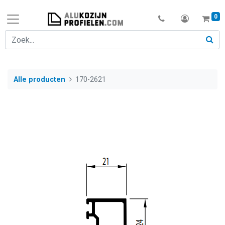
0
Alle producten
170-2621