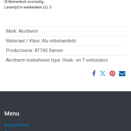
Binnenkort voorradig
Levertijd in werkweken (±): 3
Merk
:
Akotherm
Materiaal / Kleur
:
Alu onbehandeld
Productserie
:
AT740 Ramen
Akotherm toebehoren type
:
Hoek- en T-verbinders
Menu
Assortiment