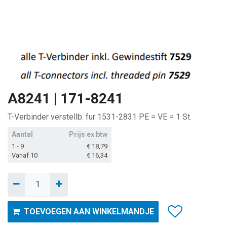
A8241 | 171-8241
T-Verbinder verstellb. fur 1531-2831 PE = VE = 1 St.
Aantal
Prijs ex btw
1 - 9
€
18,79
Vanaf 10
€
16,34
TOEVOEGEN AAN WINKELMANDJE