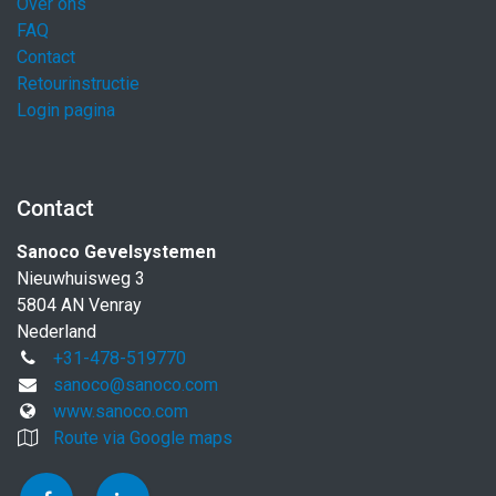
Over ons
FAQ
Contact
Retourinstructie
Login pagina
Contact
Sanoco Gevelsystemen
Nieuwhuisweg 3
5804 AN Venray
Nederland
+31-478-519770
sanoco@sanoco.com
www.sanoco.com
Route via Google maps