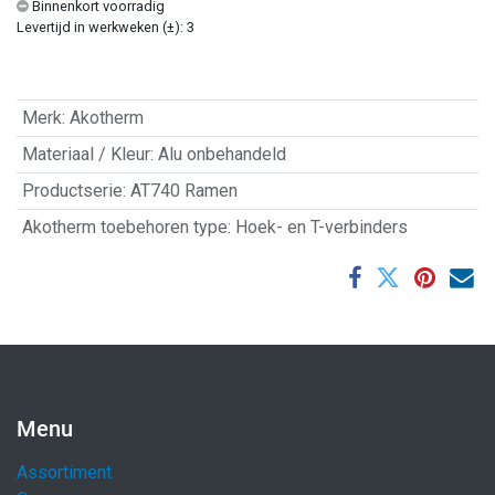
Binnenkort voorradig
Levertijd in werkweken (±): 3
Merk
:
Akotherm
Materiaal / Kleur
:
Alu onbehandeld
Productserie
:
AT740 Ramen
Akotherm toebehoren type
:
Hoek- en T-verbinders
Menu
Assortiment