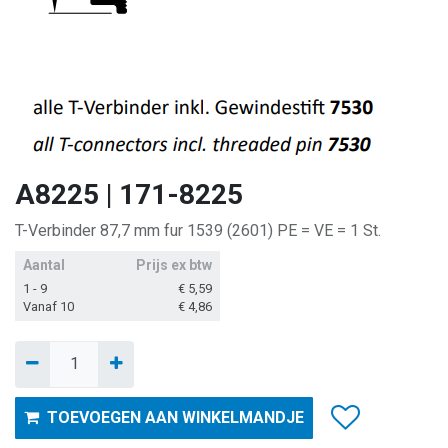
A8225 | 171-8225
T-Verbinder 87,7 mm fur 1539 (2601) PE = VE = 1 St.
Aantal
Prijs ex btw
1 - 9
€
5,59
Vanaf 10
€
4,86
TOEVOEGEN AAN WINKELMANDJE