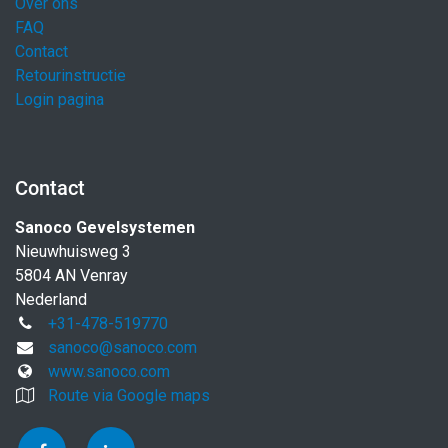
Over ons
FAQ
Contact
Retourinstructie
Login pagina
Contact
Sanoco Gevelsystemen
Nieuwhuisweg 3
5804 AN Venray
Nederland
+31-478-519770
sanoco@sanoco.com
www.sanoco.com
Route via Google maps