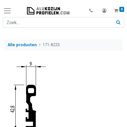
0
Alle producten
171-8225