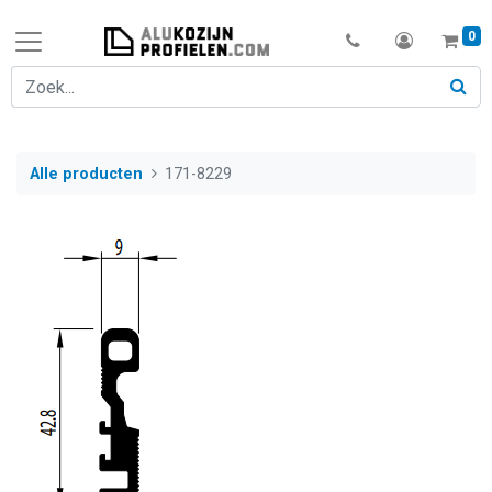
0
Alle producten
171-8229