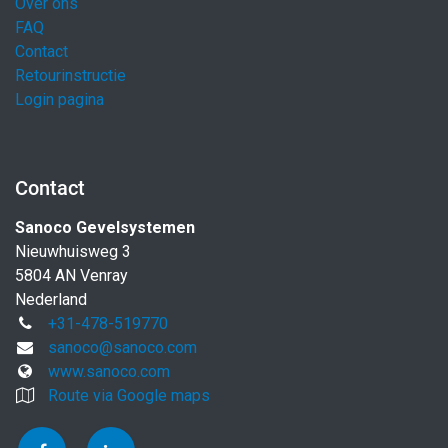
Over ons
FAQ
Contact
Retourinstructie
Login pagina
Contact
Sanoco Gevelsystemen
Nieuwhuisweg 3
5804 AN Venray
Nederland
+31-478-519770
sanoco@sanoco.com
www.sanoco.com
Route via Google maps