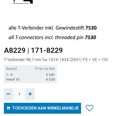
A8229 | 171-8229
T-Verbinder 98,7 mm fur 1414-1434 (2601) PE = VE = 1St.
Aantal
Prijs ex btw
1 - 9
€
5,81
Vanaf 10
€
5,05
TOEVOEGEN AAN WINKELMANDJE