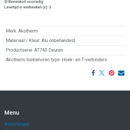
Binnenkort voorradig
Levertijd in werkweken (±): 3
Merk
:
Akotherm
Materiaal / Kleur
:
Alu onbehandeld
Productserie
:
AT740 Deuren
Akotherm toebehoren type
:
Hoek- en T-verbinders
Menu
Assortiment