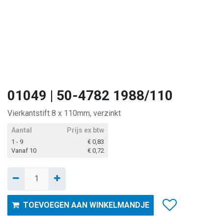
01049 | 50-4782 1988/110
Vierkantstift 8 x 110mm, verzinkt
Aantal
Prijs ex btw
1 - 9
€
0,83
Vanaf 10
€
0,72
TOEVOEGEN AAN WINKELMANDJE