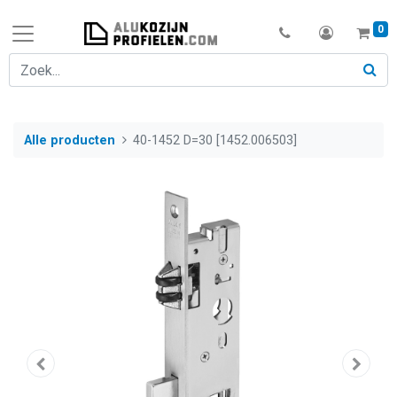
0
Alle producten
40-1452 D=30 [1452.006503]