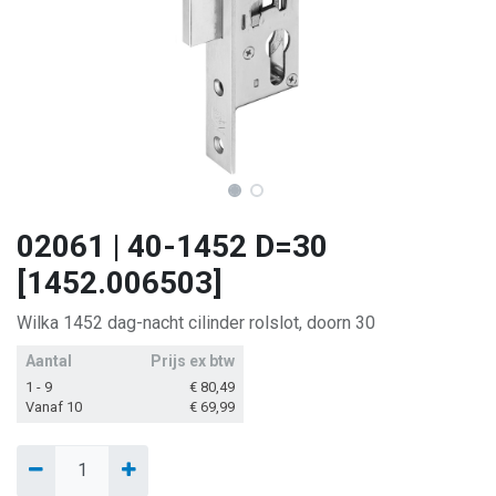
02061 | 40-1452 D=30
[1452.006503]
Wilka 1452 dag-nacht cilinder rolslot, doorn 30
Aantal
Prijs ex btw
1 - 9
€
80,49
Vanaf 10
€
69,99