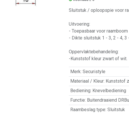
Sluitstuk / oploopspie voor r
Uitvoering:
- Toepasbaar voor raamboom m
- Dikte sluitstuk 1 - 3, 2 - 4, 3 
Oppervlaktebehandeling:
-Kunststof kleur zwart of wit.
Merk
:
Securistyle
Materiaal / Kleur
:
Kunststof 
Bediening
:
Knevelbediening
Functie
:
Buitendraaiend DRB
Raambeslag type
:
Sluitstuk