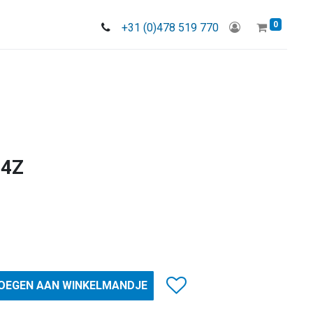
0
+31 (0)478 519 770
74Z
OEGEN AAN WINKELMANDJE