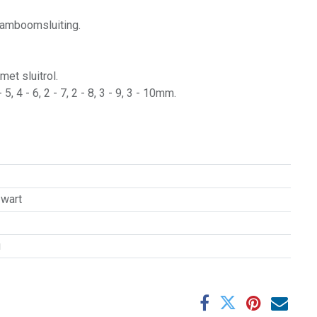
aamboomsluiting.
et sluitrol.
- 5, 4 - 6, 2 - 7, 2 - 8, 3 - 9, 3 - 10mm.
zwart
u