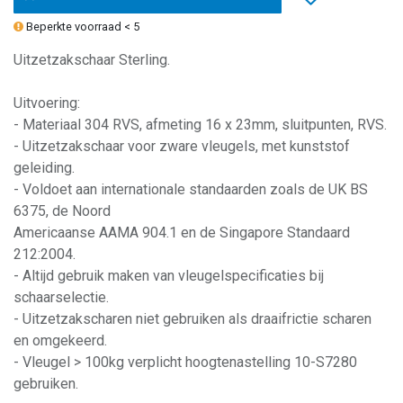
Beperkte voorraad < 5
Uitzetzakschaar Sterling.
Uitvoering:
- Materiaal 304 RVS, afmeting 16 x 23mm, sluitpunten, RVS.
- Uitzetzakschaar voor zware vleugels, met kunststof
geleiding.
- Voldoet aan internationale standaarden zoals de UK BS
6375, de Noord
Americaanse AAMA 904.1 en de Singapore Standaard
212:2004.
- Altijd gebruik maken van vleugelspecificaties bij
schaarselectie.
- Uitzetzakscharen niet gebruiken als draaifrictie scharen
en omgekeerd.
- Vleugel > 100kg verplicht hoogtenastelling 10-S7280
gebruiken.