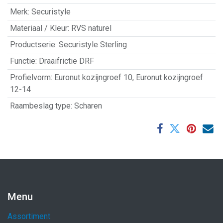
Merk
:
Securistyle
Materiaal / Kleur
:
RVS naturel
Productserie
:
Securistyle Sterling
Functie
:
Draaifrictie DRF
Profielvorm
:
Euronut kozijngroef 10
,
Euronut kozijngroef
12-14
Raambeslag type
:
Scharen
Menu
Assortiment