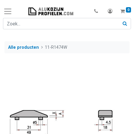
0
Alle producten
11-R1474W