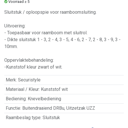
Voorraad ≥ 5
Sluitstuk / oploopspie voor raamboomsluiting.
Uitvoering:
- Toepasbaar voor raamboom met sluitrol.
- Dikte sluitstuk 1 - 3, 2 - 4, 3 - 5, 4 - 6, 2 - 7, 2 - 8, 3 - 9, 3 -
10mm.
Oppervlaktebehandeling:
-Kunststof kleur zwart of wit.
Merk
:
Securistyle
Materiaal / Kleur
:
Kunststof wit
Bediening
:
Knevelbediening
Functie
:
Buitendraaiend DRBu
,
Uitzetzak UZZ
Raambeslag type
:
Sluitstuk