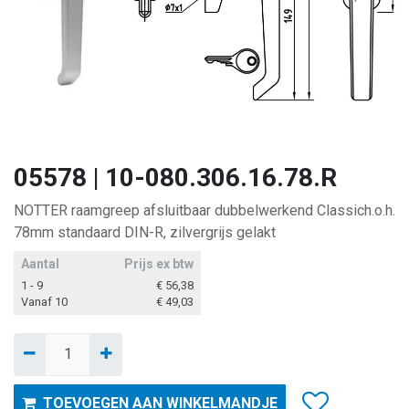
05578 | 10-080.306.16.78.R
NOTTER raamgreep afsluitbaar dubbelwerkend Classich.o.h.
78mm standaard DIN-R, zilvergrijs gelakt
Aantal
Prijs ex btw
1 - 9
€
56,38
Vanaf 10
€
49,03
TOEVOEGEN AAN WINKELMANDJE