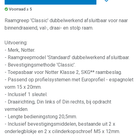
Voorraad ≥ 5
Raamgreep 'Classic' dubbelwerkend afsluitbaar voor naar
binnendraaiend, val-, draai- en stolp raam.
Uitvoering:
- Merk, Notter.
- Raamgreepmodel 'Standaard' dubbelwerkend afsluitbaar.
- Bevestigingsmethode 'Classic'.
- Toepasbaar voor Notter Klasse 2, SKG** raambeslag.
- Passend op profielsystemen met Europrofiel - espagnolet
vorm 15 x 20mm.
- Inclusief 1 sleutel.
- Draairichting, Din links of Din rechts, bij opdracht
vermelden.
- Lengte bedieningstong 20,5mm.
- Inclusief bevestigingsmiddelen, bestaande uit 2 x
onderlegblokje en 2 x cilinderkopschroef M5 x 12mm.