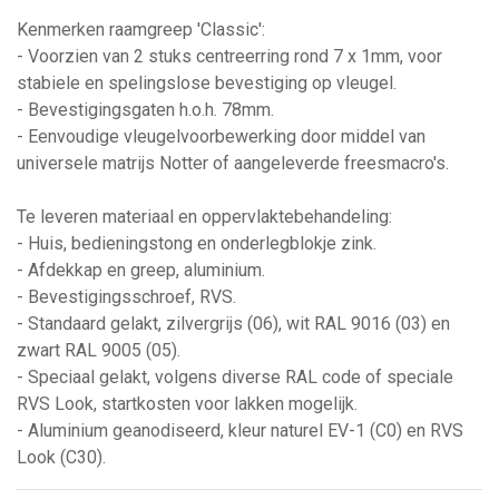
Kenmerken raamgreep 'Classic':
- Voorzien van 2 stuks centreerring rond 7 x 1mm, voor
stabiele en spelingslose bevestiging op vleugel.
- Bevestigingsgaten h.o.h. 78mm.
- Eenvoudige vleugelvoorbewerking door middel van
universele matrijs Notter of aangeleverde freesmacro's.
Te leveren materiaal en oppervlaktebehandeling:
- Huis, bedieningstong en onderlegblokje zink.
- Afdekkap en greep, aluminium.
- Bevestigingsschroef, RVS.
- Standaard gelakt, zilvergrijs (06), wit RAL 9016 (03) en
zwart RAL 9005 (05).
- Speciaal gelakt, volgens diverse RAL code of speciale
RVS Look, startkosten voor lakken mogelijk.
- Aluminium geanodiseerd, kleur naturel EV-1 (C0) en RVS
Look (C30).