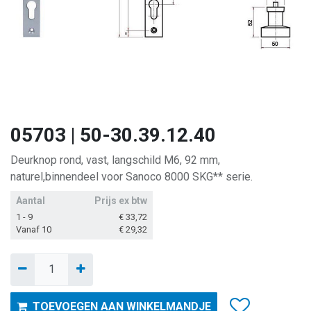
05703 | 50-30.39.12.40
Deurknop rond, vast, langschild M6, 92 mm,
naturel,binnendeel voor Sanoco 8000 SKG** serie.
Aantal
Prijs ex btw
1 - 9
€
33,72
Vanaf 10
€
29,32
TOEVOEGEN AAN WINKELMANDJE