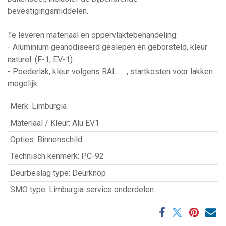
bevestigingsmiddelen.
Te leveren materiaal en oppervlaktebehandeling:
- Aluminium geanodiseerd geslepen en geborsteld, kleur
naturel. (F-1, EV-1).
- Poederlak, kleur volgens RAL .... , startkosten voor lakken
mogelijk.
Merk
:
Limburgia
Materiaal / Kleur
:
Alu EV1
Opties
:
Binnenschild
Technisch kenmerk
:
PC-92
Deurbeslag type
:
Deurknop
SMO type
:
Limburgia service onderdelen