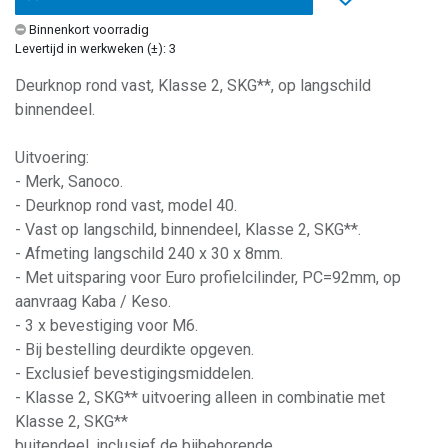
Binnenkort voorradig
Levertijd in werkweken (±): 3
Deurknop rond vast, Klasse 2, SKG**, op langschild
binnendeel.
Uitvoering:
- Merk, Sanoco.
- Deurknop rond vast, model 40.
- Vast op langschild, binnendeel, Klasse 2, SKG**.
- Afmeting langschild 240 x 30 x 8mm.
- Met uitsparing voor Euro profielcilinder, PC=92mm, op
aanvraag Kaba / Keso.
- 3 x bevestiging voor M6.
- Bij bestelling deurdikte opgeven.
- Exclusief bevestigingsmiddelen.
- Klasse 2, SKG** uitvoering alleen in combinatie met
Klasse 2, SKG**
buitendeel, inclusief de bijbehorende