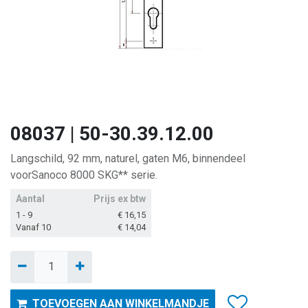
08037 | 50-30.39.12.00
Langschild, 92 mm, naturel, gaten M6, binnendeel
voorSanoco 8000 SKG** serie.
Aantal
Prijs ex btw
1 - 9
€
16,15
Vanaf 10
€
14,04
TOEVOEGEN AAN WINKELMANDJE