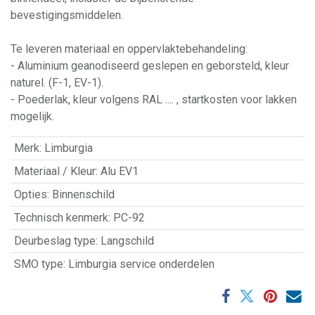
bevestigingsmiddelen.
Te leveren materiaal en oppervlaktebehandeling:
- Aluminium geanodiseerd geslepen en geborsteld, kleur
naturel. (F-1, EV-1).
- Poederlak, kleur volgens RAL .... , startkosten voor lakken
mogelijk.
Merk
:
Limburgia
Materiaal / Kleur
:
Alu EV1
Opties
:
Binnenschild
Technisch kenmerk
:
PC-92
Deurbeslag type
:
Langschild
SMO type
:
Limburgia service onderdelen