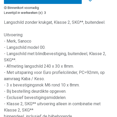
Binnenkort voorradig
Levertijd in werkweken (±): 3
Langschild zonder krukgat, Klasse 2, SKG**, buitendeel.
Uitvoering:
- Merk, Sanoco
- Langschild model 00.
- Langschild met blindbevestiging, buitendeel, Klasse 2,
SKG**.
- Afmeting langschild 240 x 30 x 8mm.
- Met uitsparing voor Euro profielcilinder, PC=92mm, op
aanvraag Kaba / Keso.
- 3 x bevestigingsnok M6 rond 10 x 8mm.
- Bij bestelling deurdikte opgeven.
- Exclusief bevestigingsmiddelen.
- Klasse 2, SKG** uitvoering alleen in combinatie met
Klasse 2, SKG**
binnendeel, inclusief de bijbehorende