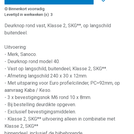
Binnenkort voorradig
Levertijd in werkweken (±): 3
Deurknop rond vast, Klasse 2, SKG**, op langschild
buitendeel.
Uitvoering:
- Merk, Sanoco.
- Deurknop rond model 40.
- Vast op langschild, buitendeel, Klasse 2, SKG**.
- Afmeting langschild 240 x 30 x 12mm.
- Met uitsparing voor Euro profielcilinder, PC=92mm, op
aanvraag Kaba / Keso.
- 3 x bevestigingsnok M6 rond 10 x 8mm.
- Bij bestelling deurdikte opgeven.
- Exclusief bevestigingsmiddelen.
- Klasse 2, SKG** uitvoering alleen in combinatie met
Klasse 2, SKG**
binnendeel, inclusief de bijbehorende