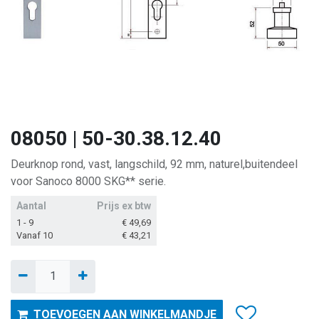
08050 | 50-30.38.12.40
Deurknop rond, vast, langschild, 92 mm, naturel,buitendeel
voor Sanoco 8000 SKG** serie.
Aantal
Prijs ex btw
1 - 9
€
49,69
Vanaf 10
€
43,21
TOEVOEGEN AAN WINKELMANDJE