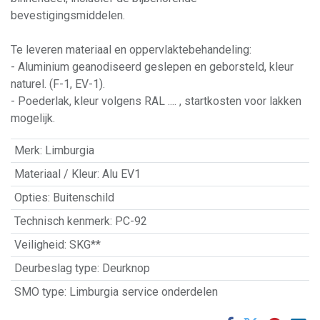
bevestigingsmiddelen.
Te leveren materiaal en oppervlaktebehandeling:
- Aluminium geanodiseerd geslepen en geborsteld, kleur
naturel. (F-1, EV-1).
- Poederlak, kleur volgens RAL .... , startkosten voor lakken
mogelijk.
Merk
:
Limburgia
Materiaal / Kleur
:
Alu EV1
Opties
:
Buitenschild
Technisch kenmerk
:
PC-92
Veiligheid
:
SKG**
Deurbeslag type
:
Deurknop
SMO type
:
Limburgia service onderdelen