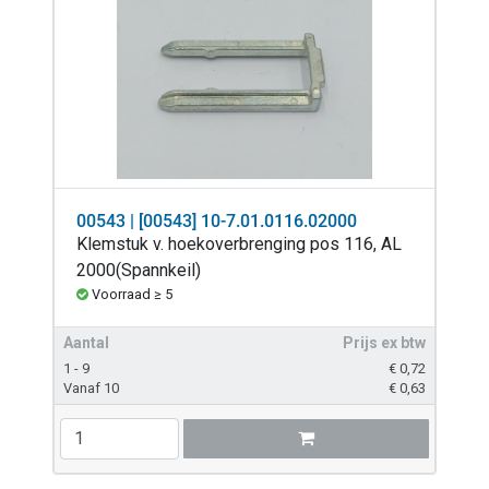
00543 | [00543] 10-7.01.0116.02000
Klemstuk v. hoekoverbrenging pos 116, AL
2000(Spannkeil)
Voorraad ≥ 5
Aantal
Prijs ex btw
1 - 9
€
0,72
Vanaf 10
€
0,63