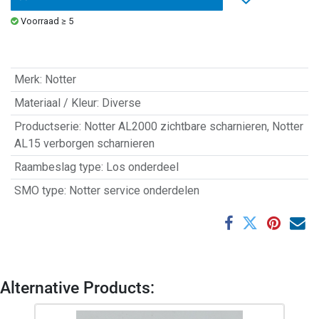
Voorraad ≥ 5
Merk
:
Notter
Materiaal / Kleur
:
Diverse
Productserie
:
Notter AL2000 zichtbare scharnieren
,
Notter
AL15 verborgen scharnieren
Raambeslag type
:
Los onderdeel
SMO type
:
Notter service onderdelen
Alternative Products: