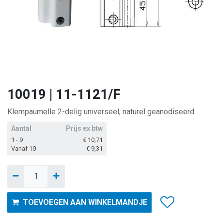
10019 | 11-1121/F
Klempaumelle 2-delig universeel, naturel geanodiseerd
Aantal
Prijs ex btw
1 - 9
€
10,71
Vanaf 10
€
9,31
TOEVOEGEN AAN WINKELMANDJE