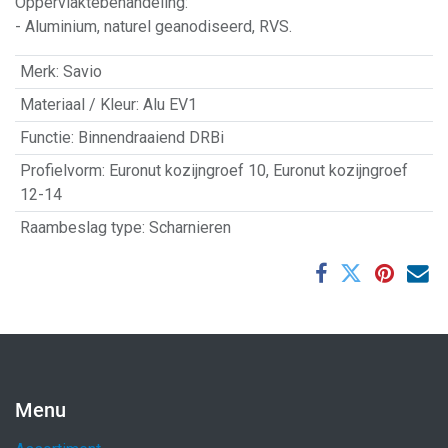
Oppervlaktebehandeling:
- Aluminium, naturel geanodiseerd, RVS.
Merk
:
Savio
Materiaal / Kleur
:
Alu EV1
Functie
:
Binnendraaiend DRBi
Profielvorm
:
Euronut kozijngroef 10
,
Euronut kozijngroef
12-14
Raambeslag type
:
Scharnieren
Menu