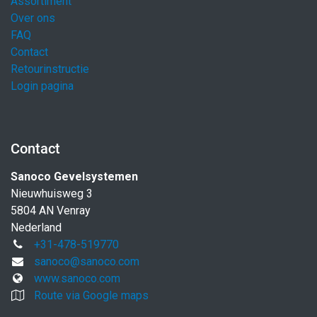
Assortiment
Over ons
FAQ
Contact
Retourinstructie
Login pagina
Contact
Sanoco Gevelsystemen
Nieuwhuisweg 3
5804 AN Venray
Nederland
+31-478-519770
sanoco@sanoco.com
www.sanoco.com
Route via Google maps