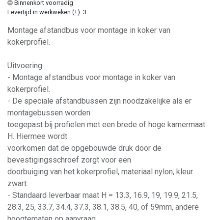
Binnenkort voorradig
Levertijd in werkweken (±): 3
Montage afstandbus voor montage in koker van
kokerprofiel.
Uitvoering:
- Montage afstandbus voor montage in koker van
kokerprofiel.
- De speciale afstandbussen zijn noodzakelijke als er
montagebussen worden
toegepast bij profielen met een brede of hoge kamermaat
H. Hiermee wordt
voorkomen dat de opgebouwde druk door de
bevestigingsschroef zorgt voor een
doorbuiging van het kokerprofiel, materiaal nylon, kleur
zwart.
- Standaard leverbaar maat H = 13.3, 16.9, 19, 19.9, 21.5,
28.3, 25, 33.7, 34.4, 37.3, 38.1, 38.5, 40, of 59mm, andere
hoogtematen op aanvraag.