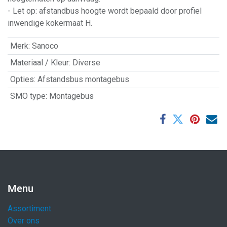
- Let op: afstandbus hoogte wordt bepaald door profiel
inwendige kokermaat H.
Merk
:
Sanoco
Materiaal / Kleur
:
Diverse
Opties
:
Afstandsbus montagebus
SMO type
:
Montagebus
Menu
Assortiment
Over ons