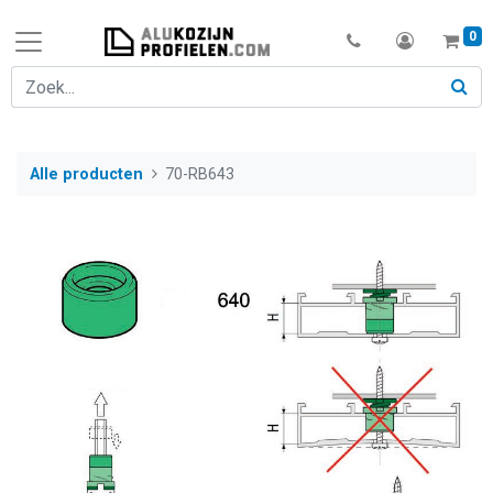
0
Alle producten
70-RB643