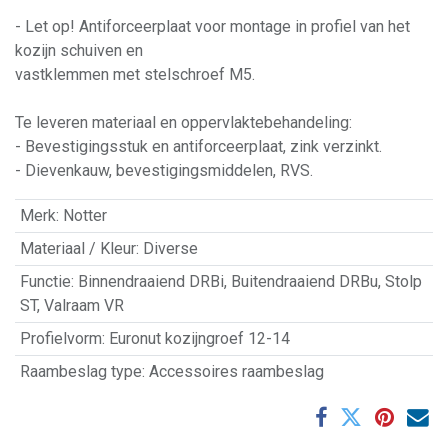
- Let op! Antiforceerplaat voor montage in profiel van het
kozijn schuiven en
vastklemmen met stelschroef M5.
Te leveren materiaal en oppervlaktebehandeling:
- Bevestigingsstuk en antiforceerplaat, zink verzinkt.
- Dievenkauw, bevestigingsmiddelen, RVS.
Merk
:
Notter
Materiaal / Kleur
:
Diverse
Functie
:
Binnendraaiend DRBi
,
Buitendraaiend DRBu
,
Stolp
ST
,
Valraam VR
Profielvorm
:
Euronut kozijngroef 12-14
Raambeslag type
:
Accessoires raambeslag