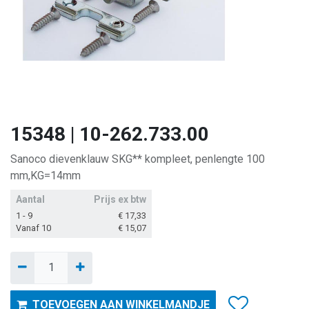
15348 | 10-262.733.00
Sanoco dievenklauw SKG** kompleet, penlengte 100
mm,KG=14mm
Aantal
Prijs ex btw
1 - 9
€
17,33
Vanaf 10
€
15,07
TOEVOEGEN AAN WINKELMANDJE