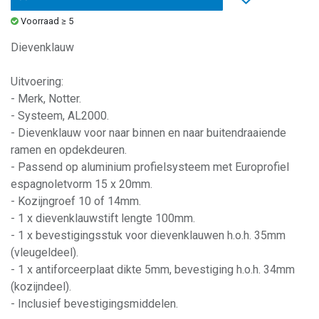
Voorraad ≥ 5
Dievenklauw
Uitvoering:
- Merk, Notter.
- Systeem, AL2000.
- Dievenklauw voor naar binnen en naar buitendraaiende
ramen en opdekdeuren.
- Passend op aluminium profielsysteem met Europrofiel
espagnoletvorm 15 x 20mm.
- Kozijngroef 10 of 14mm.
- 1 x dievenklauwstift lengte 100mm.
- 1 x bevestigingsstuk voor dievenklauwen h.o.h. 35mm
(vleugeldeel).
- 1 x antiforceerplaat dikte 5mm, bevestiging h.o.h. 34mm
(kozijndeel).
- Inclusief bevestigingsmiddelen.