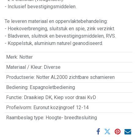
- Inclusief bevestigingsmiddelen.
Te leveren materiaal en oppervlaktebehandeling:
- Hoekoverbrenging, sluitstuk en spie, zink verzinkt.
- Bladveren, sluitnok en bevestigingsmiddelen, RVS.
- Koppelstuk, aluminium naturel geanodiseerd.
Merk
:
Notter
Materiaal / Kleur
:
Diverse
Productserie
:
Notter AL2000 zichtbare scharnieren
Bediening
:
Espagnoletbediening
Functie
:
Draaikiep DK
,
Kiep voor draai KvD
Profielvorm
:
Euronut kozijngroef 12-14
Raambeslag type
:
Hoogte- breedtesluiting