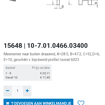
15648 | 10-7.01.0466.03400
Meenemer naar buiten draaiend, A=28.5, B=47.2, C=52,D=6,
E=10, geschikt v. bijv.beeld profiel Isonal 6023
Aantal
Prijs ex btw
1 - 9
€
20,11
Vanaf 10
€
17,49
TOEVOEGEN AAN WINKELMANDJE