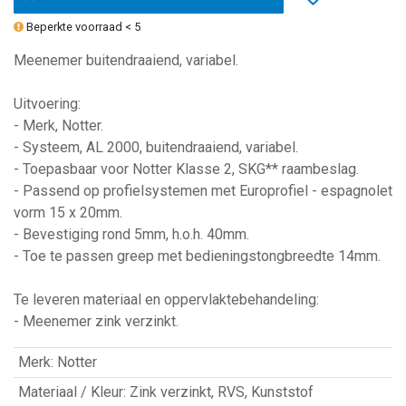
Beperkte voorraad < 5
Meenemer buitendraaiend, variabel.
Uitvoering:
- Merk, Notter.
- Systeem, AL 2000, buitendraaiend, variabel.
- Toepasbaar voor Notter Klasse 2, SKG** raambeslag.
- Passend op profielsystemen met Europrofiel - espagnolet
vorm 15 x 20mm.
- Bevestiging rond 5mm, h.o.h. 40mm.
- Toe te passen greep met bedieningstongbreedte 14mm.
Te leveren materiaal en oppervlaktebehandeling:
- Meenemer zink verzinkt.
Merk
:
Notter
Materiaal / Kleur
:
Zink verzinkt, RVS, Kunststof