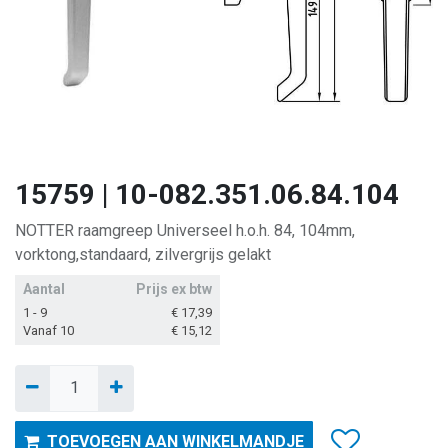
15759 | 10-082.351.06.84.104
NOTTER raamgreep Universeel h.o.h. 84, 104mm,
vorktong,standaard, zilvergrijs gelakt
Aantal
Prijs ex btw
1 - 9
€
17,39
Vanaf 10
€
15,12
TOEVOEGEN AAN WINKELMANDJE