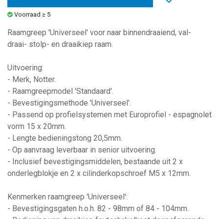
Voorraad ≥ 5
Raamgreep 'Universeel' voor naar binnendraaiend, val-
draai- stolp- en draaikiep raam.
Uitvoering:
- Merk, Notter.
- Raamgreepmodel 'Standaard'.
- Bevestigingsmethode 'Universeel'.
- Passend op profielsystemen met Europrofiel - espagnolet
vorm 15 x 20mm.
- Lengte bedieningstong 20,5mm.
- Op aanvraag leverbaar in senior uitvoering.
- Inclusief bevestigingsmiddelen, bestaande uit 2 x
onderlegblokje en 2 x cilinderkopschroef M5 x 12mm.
Kenmerken raamgreep 'Universeel':
- Bevestigingsgaten h.o.h. 82 - 98mm of 84 - 104mm.