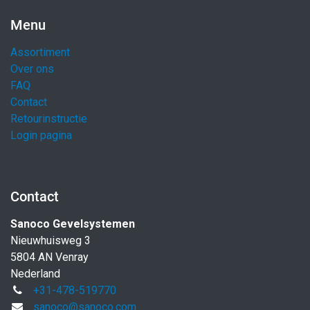
Menu
Assortiment
Over ons
FAQ
Contact
Retourinstructie
Login pagina
Contact
Sanoco Gevelsystemen
Nieuwhuisweg 3
5804 AN Venray
Nederland
+31-478-519770
sanoco@sanoco.com