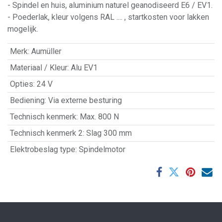
- Spindel en huis, aluminium naturel geanodiseerd E6 / EV1.
- Poederlak, kleur volgens RAL .... , startkosten voor lakken
mogelijk.
Merk
:
Aumüller
Materiaal / Kleur
:
Alu EV1
Opties
:
24 V
Bediening
:
Via externe besturing
Technisch kenmerk
:
Max. 800 N
Technisch kenmerk 2
:
Slag 300 mm
Elektrobeslag type
:
Spindelmotor