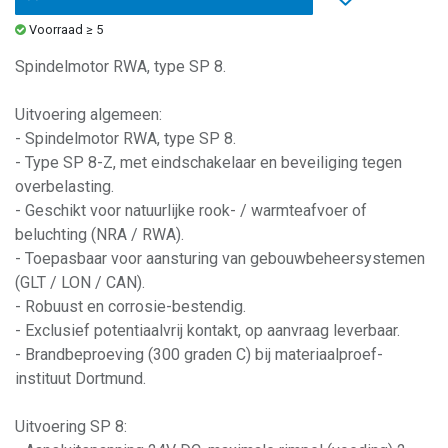
Voorraad ≥ 5
Spindelmotor RWA, type SP 8.
Uitvoering algemeen:
- Spindelmotor RWA, type SP 8.
- Type SP 8-Z, met eindschakelaar en beveiliging tegen
overbelasting.
- Geschikt voor natuurlijke rook- / warmteafvoer of
beluchting (NRA / RWA).
- Toepasbaar voor aansturing van gebouwbeheersystemen
(GLT / LON / CAN).
- Robuust en corrosie-bestendig.
- Exclusief potentiaalvrij kontakt, op aanvraag leverbaar.
- Brandbeproeving (300 graden C) bij materiaalproef-
instituut Dortmund.
Uitvoering SP 8: