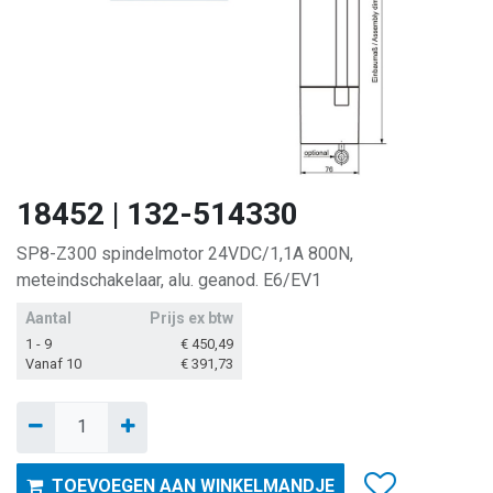
18452 | 132-514330
SP8-Z300 spindelmotor 24VDC/1,1A 800N,
meteindschakelaar, alu. geanod. E6/EV1
Aantal
Prijs ex btw
1 - 9
€
450,49
Vanaf 10
€
391,73
TOEVOEGEN AAN WINKELMANDJE