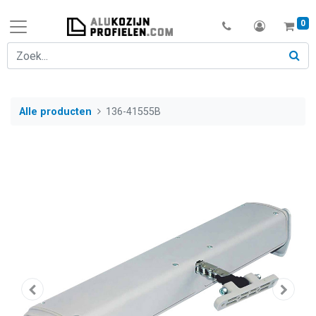
0
Alle producten
136-41555B