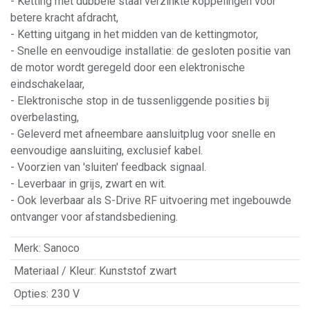
- Ketting met dubbele staal verzinkte koppelingen voor
betere kracht afdracht,
- Ketting uitgang in het midden van de kettingmotor,
- Snelle en eenvoudige installatie: de gesloten positie van
de motor wordt geregeld door een elektronische
eindschakelaar,
- Elektronische stop in de tussenliggende posities bij
overbelasting,
- Geleverd met afneembare aansluitplug voor snelle en
eenvoudige aansluiting, exclusief kabel.
- Voorzien van 'sluiten' feedback signaal.
- Leverbaar in grijs, zwart en wit.
- Ook leverbaar als S-Drive RF uitvoering met ingebouwde
ontvanger voor afstandsbediening.
Merk
:
Sanoco
Materiaal / Kleur
:
Kunststof zwart
Opties
:
230 V