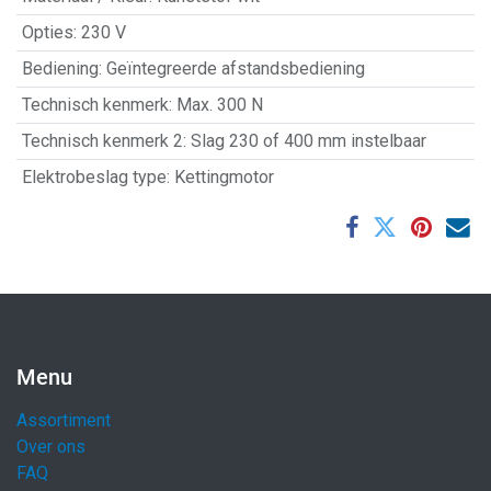
Opties
:
230 V
Bediening
:
Geïntegreerde afstandsbediening
Technisch kenmerk
:
Max. 300 N
Technisch kenmerk 2
:
Slag 230 of 400 mm instelbaar
Elektrobeslag type
:
Kettingmotor
Menu
Assortiment
Over ons
FAQ