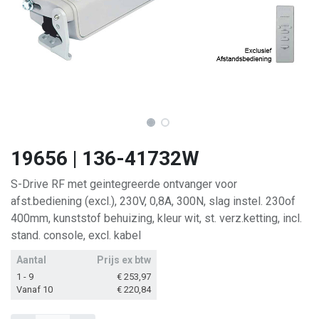
19656 | 136-41732W
S-Drive RF met geintegreerde ontvanger voor
afst.bediening (excl.), 230V, 0,8A, 300N, slag instel. 230of
400mm, kunststof behuizing, kleur wit, st. verz.ketting, incl.
stand. console, excl. kabel
Aantal
Prijs ex btw
1 - 9
€
253,97
Vanaf 10
€
220,84