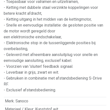
- Toepasbaar voor valramen en uitzetramen,
- Ketting met dubbele staal verzinkte koppelingen voor
betere kracht afdracht,
- Ketting uitgang in het midden van de kettingmotor,
- Snelle en eenvoudige installatie: de gesloten positie van
de motor wordt geregeld door
een elektronische eindschakelaar,
- Elektronische stop in de tussenliggende posities bij
overbelasting,
- Geleverd met afneembare aansluitplug voor snelle en
eenvoudige aansluiting, exclusief kabel.
- Voorzien van 'sluiten' feedback signaal.
- Leverbaar in grijs, zwart en wit.
- Gebruiken in combinatie met afstandsbediening S-Drive
RF.
- Exclusief afstandsbediening.
Merk
:
Sanoco
Materiaal / Kleur
:
Kunststof wit