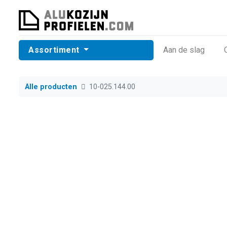
Assortiment
​Aan de slag
Alle producten
10-025.144.00