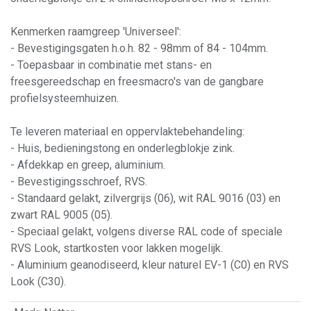
Kenmerken raamgreep 'Universeel':
- Bevestigingsgaten h.o.h. 82 - 98mm of 84 - 104mm.
- Toepasbaar in combinatie met stans- en
freesgereedschap en freesmacro's van de gangbare
profielsysteemhuizen.
Te leveren materiaal en oppervlaktebehandeling:
- Huis, bedieningstong en onderlegblokje zink.
- Afdekkap en greep, aluminium.
- Bevestigingsschroef, RVS.
- Standaard gelakt, zilvergrijs (06), wit RAL 9016 (03) en
zwart RAL 9005 (05).
- Speciaal gelakt, volgens diverse RAL code of speciale
RVS Look, startkosten voor lakken mogelijk.
- Aluminium geanodiseerd, kleur naturel EV-1 (C0) en RVS
Look (C30).