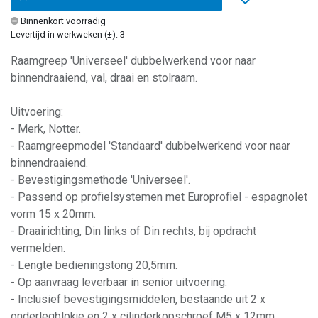
Binnenkort voorradig
Levertijd in werkweken (±): 3
Raamgreep 'Universeel' dubbelwerkend voor naar
binnendraaiend, val, draai en stolraam.
Uitvoering:
- Merk, Notter.
- Raamgreepmodel 'Standaard' dubbelwerkend voor naar
binnendraaiend.
- Bevestigingsmethode 'Universeel'.
- Passend op profielsystemen met Europrofiel - espagnolet
vorm 15 x 20mm.
- Draairichting, Din links of Din rechts, bij opdracht
vermelden.
- Lengte bedieningstong 20,5mm.
- Op aanvraag leverbaar in senior uitvoering.
- Inclusief bevestigingsmiddelen, bestaande uit 2 x
onderlegblokje en 2 x cilinderkopschroef M5 x 12mm.