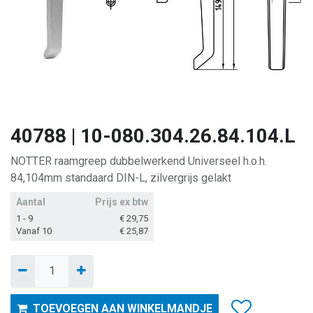
40788 | 10-080.304.26.84.104.L
NOTTER raamgreep dubbelwerkend Universeel h.o.h.
84,104mm standaard DIN-L, zilvergrijs gelakt
Aantal
Prijs ex btw
1 - 9
€
29,75
Vanaf 10
€
25,87
TOEVOEGEN AAN WINKELMANDJE