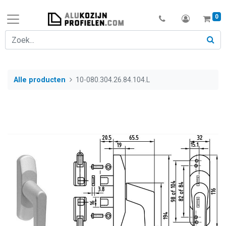
0
Alle producten
10-080.304.26.84.104.L