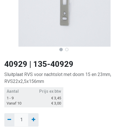
40929 | 135-40929
Sluitplaat RVS voor nachtslot met doorn 15 en 23mm,
RVS22x2,5x156mm
Aantal
Prijs ex btw
1 - 9
€
3,45
Vanaf 10
€
3,00