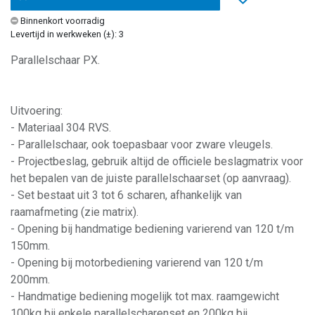
Binnenkort voorradig
Levertijd in werkweken (±): 3
Parallelschaar PX.
Uitvoering:
- Materiaal 304 RVS.
- Parallelschaar, ook toepasbaar voor zware vleugels.
- Projectbeslag, gebruik altijd de officiele beslagmatrix voor
het bepalen van de juiste parallelschaarset (op aanvraag).
- Set bestaat uit 3 tot 6 scharen, afhankelijk van
raamafmeting (zie matrix).
- Opening bij handmatige bediening varierend van 120 t/m
150mm.
- Opening bij motorbediening varierend van 120 t/m
200mm.
- Handmatige bediening mogelijk tot max. raamgewicht
100kg bij enkele parallelscharenset en 200kg bij