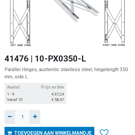
41476 | 10-PX0350-L
Parallel Hinges, austenitic stainless steel, hingelength 350
mm, side L
Aantal
Prijs ex btw
1 - 9
€
67,24
Vanaf 10
€
58,47
TOEVOEGEN AAN WINKELMANDJE