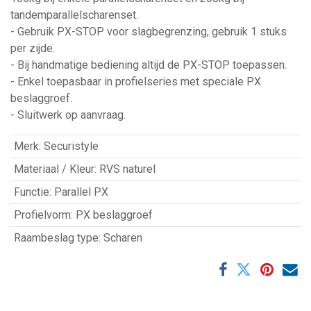
tandemparallelscharenset.
- Gebruik PX-STOP voor slagbegrenzing, gebruik 1 stuks
per zijde.
- Bij handmatige bediening altijd de PX-STOP toepassen.
- Enkel toepasbaar in profielseries met speciale PX
beslaggroef.
- Sluitwerk op aanvraag.
Merk
:
Securistyle
Materiaal / Kleur
:
RVS naturel
Functie
:
Parallel PX
Profielvorm
:
PX beslaggroef
Raambeslag type
:
Scharen